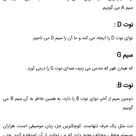
سیم A می گوییم.
نوت D :
نوای نوت D را ایجاد می کند و ما آن را سیم D می نامیم.
سیم G
که همان طور که حدس می زنید، صدای نوت G را درمی آورد.
نوت B:
دومین سیم از آخر، نوای نوت B را دارد، به همین خاطر به آن سیم B می
گوییم.
نت مثل یک حرف تنهاست. کوچکترین جزء زبان موسیقی است، هزاران
سیستم حفظی مختلف وجود دارد که می توانید از آن استفاده کنید. حتی