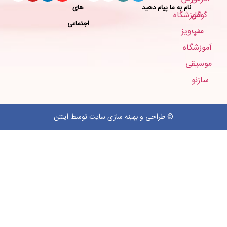
نام به ما پیام دهید
های
اجتماعی
©
طراحی
و
بهینه سازی سایت
توسط اینتن