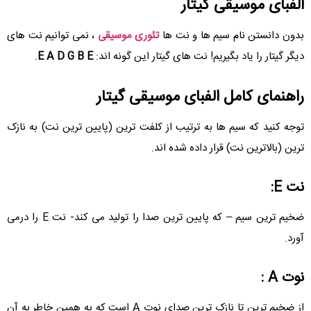
الفبای موسیقی گیتار
بدون دانستن نام سیم ها و نت ها
تئوری موسیقی
، نمی توانیم نت های
دیگر گیتار را یاد بگیریم! نت های گیتار این گونه اند:
E A D G B E
.
راهنمای کامل الفبای موسیقی گیتار
توجه کنید که سیم ها به ترتیب از کلفت ترین (پایین ترین نت) به نازک
ترین (بالاترین نت) قرار داده شده اند.
نت E:
ضخیم ترین سیم – که پایین ترین صدا را تولید می کند- نت E را درمی
آورد.
نوت A :
از ضخیم ترین تا نازک ترین صدای نوت A است که به همین خاطر به آن