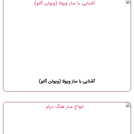
آشنایی با ساز ویولا (ویولن آلتو)