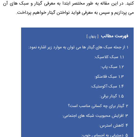
کنید. در این مقاله به طور مختصر ابتدا به معرفی گیتار و سبک های آن
می پردازیم و سپس به معرفی فواید نواختن گیتار خواهیم پرداخت.
فهرست مطالب
پنهان
1
از جمله سبک های گیتار ها می توان به موارد زیر اشاره نمود:
1.1
سبک کلاسیک:
1.2
سبک پاپ:
1.3
سبک فلامنکو:
1.4
سبک آکوستیک:
1.5
گیتار برقی:
2
گیتار برای چه کسانی مناسب است؟
3
افزایش محبوبیت شبکه های اجتماعی:
4
کاهش استرس:
5
دستیابی به احساس خوب: