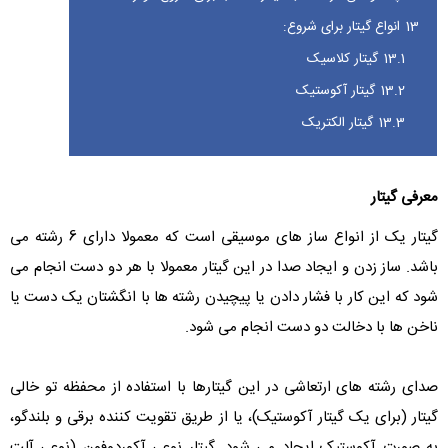
13
انواع گیتار برای شروع:
13.1
گیتار کلاسیک
13.2
گیتار آکوستیک
13.3
گیتار الکتریک
معرفی گیتار
گیتار یک از انواع ساز های موسیقی است که معمولا دارای 6 رشته می
باشد. ساز زدن و ایجاد صدا در این گیتار معمولا با هر دو دست انجام می
شود که این کار با فشار دادن یا پیچیدن رشته ها با انگشتان یک دست یا
ناخن ها با دخالت دو دست انجام می شود.
صدای رشته های ارتعاشی در این گیتارها با استفاده از محفظه تو خالی
گیتار (برای یک گیتار آکوستیک)، یا از طریق تقویت کننده برقی و بلندگو،
به صورت آکوستیک ایجاد می شود. گیتار نوعی آکوردوفون (نوعی آلت