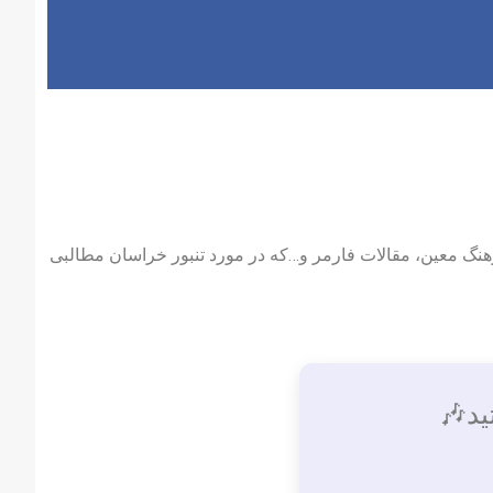
رهنگ معین، مقالات فارمر و…که در مورد تنبور خراسان مطالبی
ید🎶