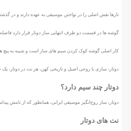
تارها نقش اصلی را در نواختن موسیقی به عهده دارند و در گذشته
گوشه ها در قسمت دو طرف انتهایی ساز دوتار قرار دارد فاصله دو گوشه از هم 5 سانتی متر است و جنس گوشه ها هماهنگ با دسته سا
کار اصلی گوشه کوک کردن سیم های ساز است و شبیه به پیچ هس
دوتار، سازی با روحی اصیل و تاریخی کهن، هر نت در دوتار، ی
دوتار چند سیم دارد؟
دوتار، ساز روح‌انگیز موسیقی ایرانی، همانطور که از نامش پیدا
نت های دوتار