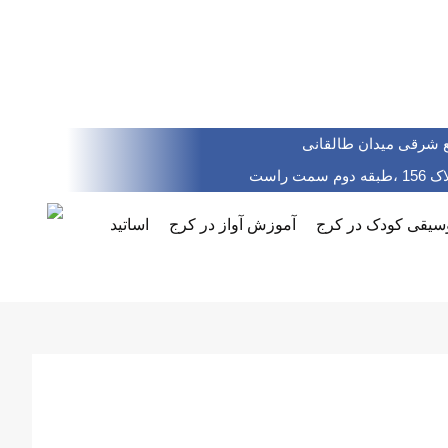
 شرقی میدان طالقانی
مت راست
یقی کودک در کرج
آموزش آواز در کرج
اساتید