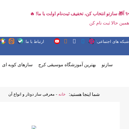
✨ آ🎁 سازتو انتخاب کن، تخفیف ثبت‌نام اولت با ما! 🔥
همین حالا ثبت نام کن
شبکه های اجتماعی:
ارتباط با ما:
سازنو
بهترین آموزشگاه موسیقی کرج
سازهای کوبه ای
شما اینجا هستید:
خانه
-
معرفی ساز دوتار و انواع آن