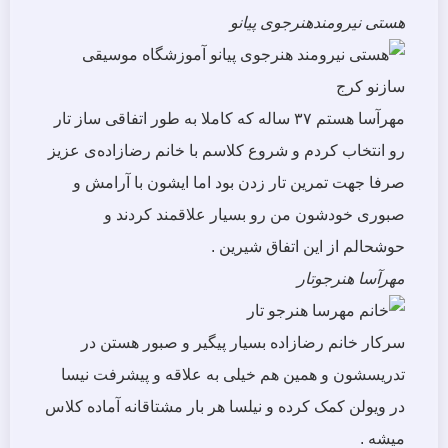
هستی نیرومند
هنرجوی پیانو
مهرآسا هستم ۳۷ ساله که کاملا به طور اتفاقی ساز تار
رو انتخاب کردم و شروع کلاسم با خانم رضازاده‌ی عزیز
صرفا جهت تمرین تار زدن بود اما ایشون با آرامش و
صبوری خودشون من رو بسیار علاقمند کردند و
حوشحالم از این اتفاق شیرین .
مهرآسا
هنرجوتار
سرکار خانم رضازاده بسیار پیگیر و صبور هستن در
تدریسشون و همین هم خیلی به علاقه و پیشرفت نیسا
در ویولن کمک کرده و نیلسا هر بار مشتاقانه آماده کلاس
میشه .