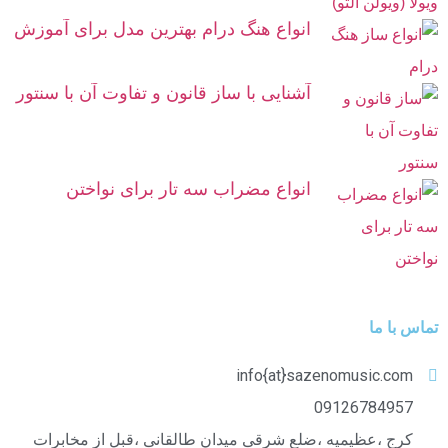
انواع هنگ درام بهترین مدل برای آموزش
آشنایی با ساز قانون و تفاوت آن با سنتور
انواع مضراب سه تار برای نواختن
تماس با ما
info{at}sazenomusic.com
09126784957
کرج ،عظیمیه ،ضلع شرقی میدان طالقانی ،قبل از مخابرات