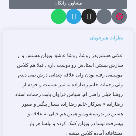
مشاوره رایگان
نظرات هنرجویان
علائی هستم پدر روشا، روشا عاشق ویولن هستش و از
سازش بیشتر، استادش رو دوست داره . قبلا هم کلاس
موسیقی رفته بودن ولی علاقه چندانی درش نمی دیدم
ولی زحمات خانم رضازاده به ثمر نشست و خودم از
روشا خیلی راضی ام، سپاس فراوان بابت زحمات استاد
رضازاده > سرکار خانم رضازاده بسیار پیگیر و صبور
هستن در تدریسشون و همین هم خیلی به علاقه و
پیشرفت نیسا در ویولن کمک کرده و نیلسا هر بار
مشتاقانه آماده کلاس میشه .