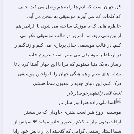
کل جهان است که آدم ها را به هم وصل می کند، جایی
که کلمات کم می آورند موسیقی به سخن می آید،
خاطره هایی که با موزیک ساخته می شود، با الزایمر هم
از بین نمی رود. من امروز در قالب موسیقی فکر می
کنم. در قالب موسیقی خیال پردازی می کنم و زندگیم را
در ارتباط با موسیقی می بینم. استاد عزیزم خانم
رضازاده یک دنیا ممنونم که مرا با این جهان آشنا کردی تا
نشانه های نظم و هماهنگی جهان را با نواختن موسیقی
درک کنم. این دنیای جدید را مدیون شما هستم.
السا قلی زاده
هنرجو ساز تار
موسیقی روح هنر است ،هنری جاودان که در بیشتر
اوقات بدون نیاز به کلام وتصویر جادو میکند 🌹 سپاس از
شما استاد رستمی گرامی که گنجینه ای از دانش خود رابا