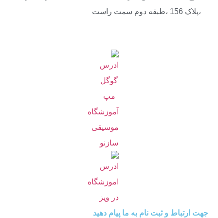
،پلاک 156 ،طبقه دوم سمت راست
جهت ارتباط و ثبت نام به ما پیام دهید