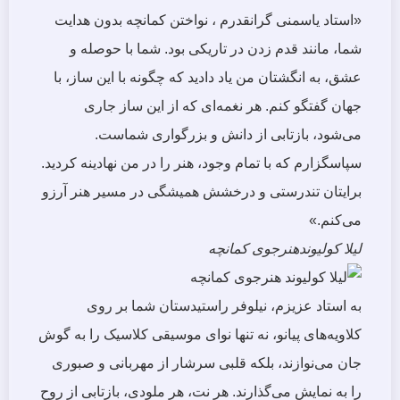
«استاد یاسمنی گرانقدرم ، نواختن کمانچه بدون هدایت
شما، مانند قدم زدن در تاریکی بود. شما با حوصله و
عشق، به انگشتان من یاد دادید که چگونه با این ساز، با
جهان گفتگو کنم. هر نغمه‌ای که از این ساز جاری
می‌شود، بازتابی از دانش و بزرگواری شماست.
سپاسگزارم که با تمام وجود، هنر را در من نهادینه کردید.
برایتان تندرستی و درخشش همیشگی در مسیر هنر آرزو
می‌کنم.»
لیلا کولیوند
هنرجوی کمانچه
به استاد عزیزم، نیلوفر راستیدستان شما بر روی
کلاویه‌های پیانو، نه تنها نوای موسیقی کلاسیک را به گوش
جان می‌نوازند، بلکه قلبی سرشار از مهربانی و صبوری
را به نمایش می‌گذارند. هر نت، هر ملودی، بازتابی از روح