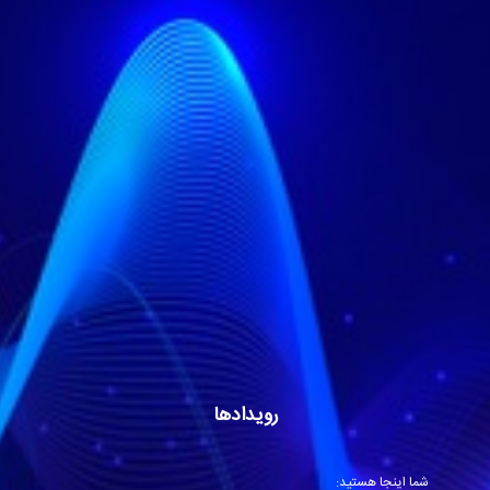
رویدادها
شما اینجا هستید: