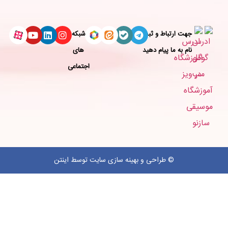
جهت ارتباط و ثبت
شبکه
نام به ما پیام دهید
های
اجتماعی
©
طراحی
و
بهینه سازی سایت
توسط اینتن