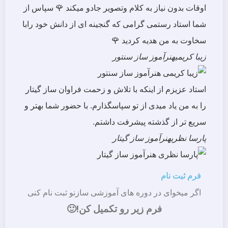
اوقات بدون نیاز به کلام وتصویر جادو میکند 🌹 سپاس از
شما استاد رستمی گرامی که گنجینه ای از دانش خود رابا
سخاوت به من هدیه کردید 🌹
زیبا کریمی
هنرآموز ساز سنتور
استاد عزیزم از اینکه با تلاش و زحمت فراوان ساز گیتار
را به من یاد میدی از تو سپاسگذارم. با حضور شما بهتر و
سریع تر از گذشته پیشرفت داشتم.
پارسا نظری
هنرآموز ساز گیتار
فرم ثبت نام
اگر میخوای در دوره های آموزشی سازنو ثبت نام کنی
فرم زیر رو تکمیل کن!🙂