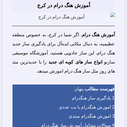
آموزش هنگ درام در کرج
آموزش هنگ درام
، اگر شما در کرج، به خصوص منطقه
عظیمیه، به دنبال مکانی ایده‌آل برای یادگیری ساز جدید
هنگ درام، این ساز جادویی هستید، آموزشگاه موسیقی
سازنو
انواع ساز های کوبه ای جدید
را با جدیدترین متد
های روز مثل ساز هنگ درام اموزش میدهد.
فهرست مطالب
پنهان
1
یادگیری ساز هنگدرام
2
اموزش هنگدرام با نت عددی
3
اموزش هنگدرام مبتدی
4
سوالات متداول آموزش ساز هنگ درام