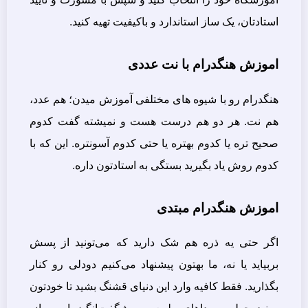
استادتان، یک ساز استاندارد و باکیفیت تهیه کنید.
اموزش هنگدرام با نت عددی
هنگدرام رو با شیوه های مختلفی آموزش میدن؛ هم عدد،
هم نت. هر دو هم درست هست و نمیشته گفت کدوم
صحیح تره یا کدوم بهتره یا حتی کدوم آسونتره. این که با
کدوم روش یاد بگیرید بستگی به استادتون داره.
اموزش هنگدرام مبتدی
اگر حتی یه ذره هم شک دارید که می‌تونید از پسش
بربیاید یا نه، ما بهتون پیشنهاد می‌کنیم دو‌دلی رو کنار
بگذارید. فقط کافیه وارد این دنیای قشنگ بشید تا خودتون