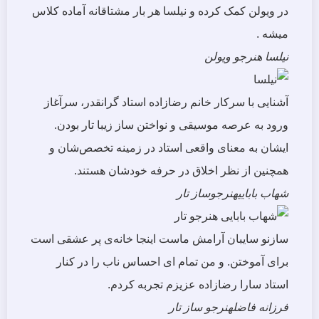
در ویولن کمک کرده و نیلسا هر بار مشتاقانه آماده کلاس
میشه .
نیلسا
هنرجو ویولن
آشنایی با سرکار خانم رضازاده استاد گرانقدر، سرآغاز
ورود به عرصه موسیقی و نواختن ساز زیبا تار بودن.
ایشان به معنای واقعی استاد در زمینه تخصص‌شان و
همچنین از نظر اخلاق در حرفه خودشان هستند.
شهاب بابایی
هنرجوساز تار
سازنو سایبان آرامش ماست اینجا خانه‌ی پر عشقی است
برای آموختن. و من تمام ای احساس ناب را در کنار
استاد سارا رضازاده عزیزم تجربه کردم.
فرزانه فاضل
هنرجو ساز تار