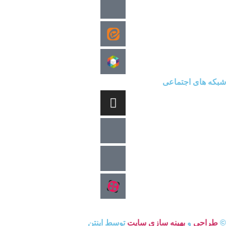
شبکه های اجتماعی
©
طراحی
و
بهینه سازی سایت
توسط اینتن