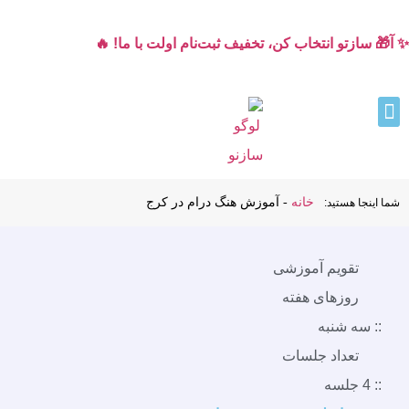
✨ آ🎁 سازتو انتخاب کن، تخفیف ثبت‌نام اولت با ما! 🔥
خانه
-
آموزش هنگ درام در کرج
شما اینجا هستید:
تقویم آموزشی
روزهای هفته
:: سه شنبه
تعداد جلسات
:: 4 جلسه