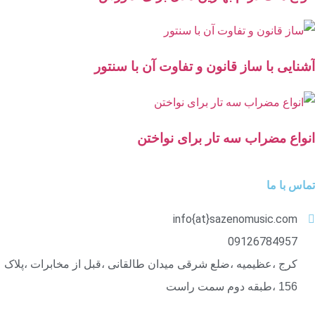
آشنایی با ساز قانون و تفاوت آن با سنتور
انواع مضراب سه تار برای نواختن
تماس با ما
info{at}sazenomusic.com
09126784957
کرج ،عظیمیه ،ضلع شرقی میدان طالقانی ،قبل از مخابرات ،پلاک
156 ،طبقه دوم سمت راست