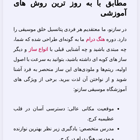
مطابق با به روز ترین روش های
آموزشی
در سازنو، ما معتقدیم هر فردی پتانسیل خلق موسیقی را
دارد. دوره
هنگ درام
ما به گونه‌ای طراحی شده که شما،
چه مبتدی باشید و چه آشنایی قبلی با
انواع ساز
و دیگر
ساز های کوبه ای داشته باشید، بتوانید به سرعت با اصول
اولیه، ریتم‌ها و ملودی‌های این ساز منحصر به فرد آشنا
شوید و از نواختن آن لذت ببرید. برخی از ویژگی های
آموزشگاه موسیقی سازنو:
موقعیت مکانی عالی: دسترسی آسان در قلب
عظیمیه کرج.
مدرس متخصص: یادگیری زیر نظر بهترین نوازنده
و مدرس هنگ درام در کرج.