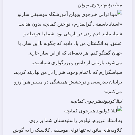
مینا ترابی
هنرجوی ویولن
«استاد یاسمنی گرانقدرم ، نواختن کمانچه بدون هدایت
شما، مانند قدم زدن در تاریکی بود. شما با حوصله و
عشق، به انگشتان من یاد دادید که چگونه با این ساز، با
جهان گفتگو کنم. هر نغمه‌ای که از این ساز جاری
می‌شود، بازتابی از دانش و بزرگواری شماست.
سپاسگزارم که با تمام وجود، هنر را در من نهادینه کردید.
برایتان تندرستی و درخشش همیشگی در مسیر هنر آرزو
می‌کنم.»
لیلا کولیوند
هنرجوی کمانچه
به استاد عزیزم، نیلوفر راستیدستان شما بر روی
کلاویه‌های پیانو، نه تنها نوای موسیقی کلاسیک را به گوش