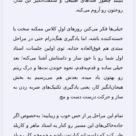
ببینید چطور صداهای طبیعی و شگفت‌انگیز این ساز،
روحتون رو آروم می‌کنه.
خیلی‌ها فکر می‌کنن روزهای اولِ کلاس ممکنه سخت یا
خسته‌کننده باشه، اما یادگیری هنگ‌درام حتی در مراحل
مبتدی هم فوق‌العاده جذابه. توی اولین جلسات، استاد
اول شما رو با خودِ ساز و داستانش آشنا می‌کنه؛ بعد
خیلی ساده و قدم‌به‌قدم، نحوه خوندن نت‌ها و درک ریتم
رو بهتون یاد میده. بعدش هم می‌رسیم به بخش
هیجان‌انگیز کار، یعنی یادگیری تکنیک‌های ضربه زدن به
ساز و حرکت درست دست و مچ.
تمام این مراحل پر از حس خوب و زیباییه؛ به‌خصوص اگر
جاده‌خاکی‌های این مسیر رو کنار یه استاد ماهر و کاربلد
طی کنید که دلسوزانه کنارتون باشه و چم‌و‌خم کار رو بلد