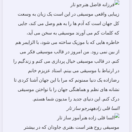
زیبایی واقعی موسیقی در این است یک زبان به وسعت
کل جهان است که آدم ها را به هم وصل می کند، جایی
که کلمات کم می آورند موسیقی به سخن می آید،
خاطره هایی که با موزیک ساخته می شود، با الزایمر هم
از بین نمی رود. من امروز در قالب موسیقی فکر می
کنم. در قالب موسیقی خیال پردازی می کنم و زندگیم را
در ارتباط با موسیقی می بینم. استاد عزیزم خانم
رضازاده یک دنیا ممنونم که مرا با این جهان آشنا کردی تا
نشانه های نظم و هماهنگی جهان را با نواختن موسیقی
درک کنم. این دنیای جدید را مدیون شما هستم.
السا قلی زاده
هنرجو ساز تار
موسیقی روح هنر است ،هنری جاودان که در بیشتر