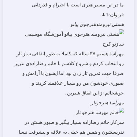
ما در این مسیر هنری است.با احترام و قدردانی
فراوان✨🌷
هستی نیرومند
هنرجوی پیانو
مهرآسا هستم ۳۷ ساله که کاملا به طور اتفاقی ساز تار
رو انتخاب کردم و شروع کلاسم با خانم رضازاده‌ی عزیز
صرفا جهت تمرین تار زدن بود اما ایشون با آرامش و
صبوری خودشون من رو بسیار علاقمند کردند و
حوشحالم از این اتفاق شیرین .
مهرآسا
هنرجوتار
سرکار خانم رضازاده بسیار پیگیر و صبور هستن در
تدریسشون و همین هم خیلی به علاقه و پیشرفت نیسا