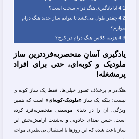
4.1
آیا یادگیری هنگ درام سخت است؟
4.2
چقدر طول می‌کشد تا بتوانم ساز جدید هنگ درام
بنوازم؟
4.3
هزینه کلاس هنگ درام در کرج؟
یادگیری آسانِ منحصربه‌فردترین ساز
ملودیک و کوبه‌ای، حتی برای افراد
پرمشغله!
هنگ‌درام برخلاف تصور خیلی‌ها، فقط یک ساز کوبه‌ای
نیست؛ بلکه یک ساز
«ملودیک-کوبه‌ای»
است که همین
ویژگی، آن را در دنیای موسیقی منحصربه‌فرد کرده
است. جنس صدای جادویی و به‌شدت آرامش‌بخش این
ساز باعث شده که این روزها با استقبال بی‌نظیری مواجه