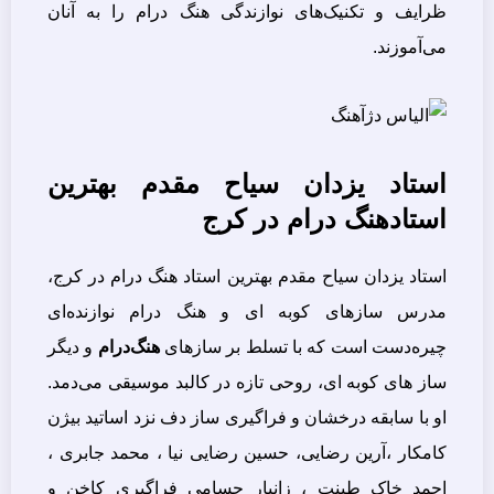
ظرایف و تکنیک‌های نوازندگی هنگ درام را به آنان
می‌آموزند.
استاد یزدان سیاح مقدم بهترین
استادهنگ درام در کرج
استاد یزدان سیاح مقدم بهترین استاد هنگ درام در کرج،
مدرس سازهای کوبه ای و هنگ درام نوازنده‌ای
چیره‌دست است که با تسلط بر سازهای
هنگ‌درام
و دیگر
ساز های کوبه ای، روحی تازه در کالبد موسیقی می‌دمد.
او با سابقه درخشان و فراگیری ساز دف نزد اساتید بیژن
کامکار ،آرین رضایی، حسین رضایی نیا ، محمد جابری ،
احمد خاک طینت ، زانیار حسامی فراگیری کاخن و