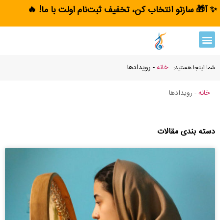
✨ آ🎁 سازتو انتخاب کن، تخفیف ثبت‌نام اولت با ما! 🔥
خانه
-
رویدادها
شما اینجا هستید:
خانه
-
رویدادها
دسته بندی مقالات