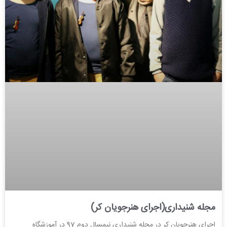
مجله شنیداری(اجرای هنرجویان کر)
اجرای هنرجویان کر در مجله شنیداری نیمسال دوم 97 در آموزشگاه