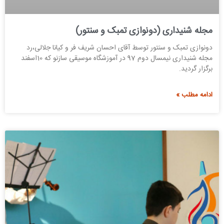
مجله شنیداری (دونوازی تمبک و سنتور)
دونوازی تمبک و سنتور توسط آقای احسان شریف فر و کیانا جلالی،رد
مجله شنیداری نیمسال دوم 97 در آموزشگاه موسیقی سازنو که 10اسفند
برگزار گردید.
ادامه مطلب »