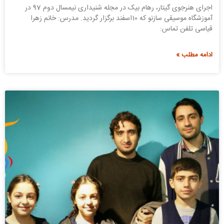
اجرای هنرجوی گیتار، رهام بیک در مجله شنیداری نیمسال دوم 97 در
آموزشگاه موسیقی سازنو که 10اسفند برگزار گردید. مدرس: خانم زهرا
قیاسی تلفن تماس:
ادامه مطلب »