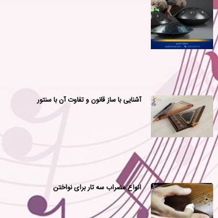
آشنایی با ساز قانون و تفاوت آن با سنتور
انواع مضراب سه تار برای نواختن