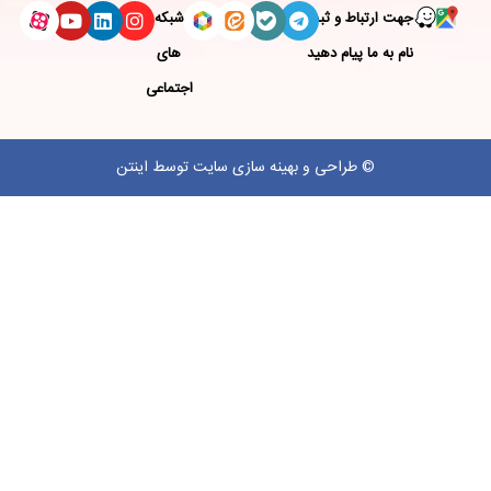
جهت ارتباط و ثبت
شبکه
نام به ما پیام دهید
های
اجتماعی
©
طراحی
و
بهینه سازی سایت
توسط اینتن