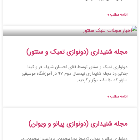
ادامه مطلب »
مجله شنیداری (دونوازی تمبک و سنتور)
دونوازی تمبک و سنتور توسط آقای احسان شریف فر و کیانا
جلالی،رد مجله شنیداری نیمسال دوم 97 در آموزشگاه موسیقی
سازنو که 10اسفند برگزار گردید.
ادامه مطلب »
مجله شنیداری (دونوازی پیانو و ویولن)
دونوازی پیانو و ویولن توسط پویا محمدی و پارمیدا محمدی،در