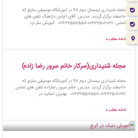
مجله شنیداری نیمسال دوم 97 در آموزشگاه موسیقی سازنو که
10اسفند برگزار گردید. مدرس: آقای الیاس دژاهنگ تلفن های
تماس: 02632502032-02632557558 آموزش ساز نزد
ادامه مطلب »
مجله شنیداری(سرکار خانم سرور رضا زاده)
مجله شنیداری نیمسال دوم 97 در آموزشگاه موسیقی سازنو که
10اسفند برگزار گردید. مدرس: خانم سرور رضازاده تلفن های تماس:
02632502032-02632557558 بهترین اساتید در
ادامه مطلب »