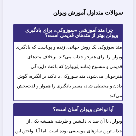
سوالات متداول آموزش ویولن
چرا متد آموزشی «سوزوکی» برای یادگیری
ویولن بهتر از متدهای قدیمی است؟
متد سوزوکی یک روش جهانی، زنده و پویاست که یادگیری
ویولن را برای هنرجو جذاب می‌کند. برخلاف متدهای
قدیمی و منسوخ (مانند لِویولن) که باعث دل‌زدگی
هنرجویان می‌شود، متد سوزوکی با تاکید بر انگیزه، گوش
دادن و محیطی شاد، مسیر یادگیری را هموار و لذت‌بخش
می‌کند.
آیا نواختن ویولن آسان است؟
ویولن، با آن صدای دلنشین و ظریف، همیشه یکی از
جذاب‌ترین سازهای موسیقی بوده است. اما آیا نواختن این