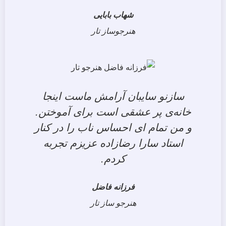
شهاب بابایی
هنرجوساز تار
سازنو سایبان آرامش ماست اینجا
خانه‌ی پر عشقی است برای آموختن.
و من تمام ای احساس ناب را در کنار
استاد سارا رضازاده عزیزم تجربه
کردم.
فرزانه فاضل
هنرجو ساز تار