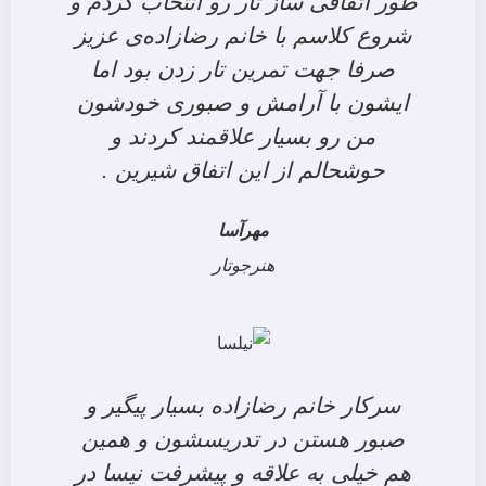
طور اتفاقی ساز تار رو انتخاب کردم و
شروع کلاسم با خانم رضازاده‌ی عزیز
صرفا جهت تمرین تار زدن بود اما
ایشون با آرامش و صبوری خودشون
من رو بسیار علاقمند کردند و
حوشحالم از این اتفاق شیرین .
مهرآسا
هنرجوتار
سرکار خانم رضازاده بسیار پیگیر و
صبور هستن در تدریسشون و همین
هم خیلی به علاقه و پیشرفت نیسا در