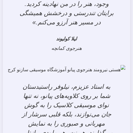
وجود، هنر را در من نهادینه کردید.
برایتان تندرستی و درخشش همیشگی
در مسیر هنر آرزو می‌کنم.»
لیلا کولیوند
هنرجوی کمانچه
به استاد عزیزم، نیلوفر راستیدستان
شما بر روی کلاویه‌های پیانو، نه تنها
نوای موسیقی کلاسیک را به گوش
جان می‌نوازند، بلکه قلبی سرشار از
مهربانی و صبوری را به نمایش
می‌گذارند. هر نت، هر ملودی، بازتابی