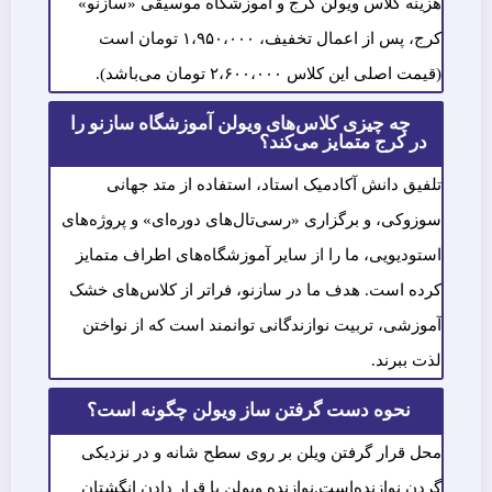
هزینه کلاس‌ ویولن کرج و آموزشگاه موسیقی «سازنو»
کرج، پس از اعمال تخفیف، ۱،۹۵۰،۰۰۰ تومان است
(قیمت اصلی این کلاس ۲،۶۰۰،۰۰۰ تومان می‌باشد).
چه چیزی کلاس‌های ویولن آموزشگاه سازنو را
در کرج متمایز می‌کند؟
تلفیق دانش آکادمیک استاد، استفاده از متد جهانی
سوزوکی، و برگزاری «رسی‌تال‌های دوره‌ای» و پروژه‌های
استودیویی، ما را از سایر آموزشگاه‌های اطراف متمایز
کرده است. هدف ما در سازنو، فراتر از کلاس‌های خشک
آموزشی، تربیت نوازندگانی توانمند است که از نواختن
لذت ببرند.
نحوه دست گرفتن ساز ویولن چگونه است؟
محل قرار گرفتن ویلن بر روی سطح شانه و در نزدیکی
گردن نوازنده‌است.نوازنده ویولن با قرار دادن انگشتان