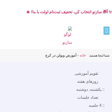
✨ آ🎁 سازتو انتخاب کن، تخفیف ثبت‌نام اولت با ما! 🔥
خانه
-
آموزش ویولن در کرج
شما اینجا هستید:
تقویم آموزشی
روزهای هفته
:: یکشنبه, دوشنبه
تعداد جلسات
:: 4 جلسه