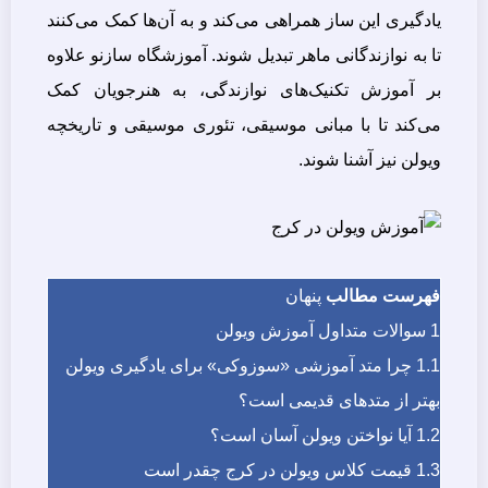
یادگیری این ساز همراهی می‌کند و به آن‌ها کمک می‌کنند
تا به نوازندگانی ماهر تبدیل شوند. آموزشگاه سازنو علاوه
بر آموزش تکنیک‌های نوازندگی، به هنرجویان کمک
می‌کند تا با مبانی موسیقی، تئوری موسیقی و تاریخچه
ویولن نیز آشنا شوند.
فهرست مطالب
پنهان
1
سوالات متداول آموزش ویولن
1.1
چرا متد آموزشی «سوزوکی» برای یادگیری ویولن
بهتر از متدهای قدیمی است؟
1.2
آیا نواختن ویولن آسان است؟
1.3
قیمت کلاس ویولن در کرج چقدر است