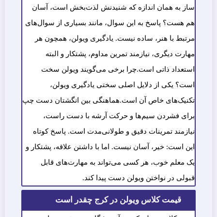
ساز به همان اندازه که شنیدنش لذت‌بخش است، آسان
هم هست؟ پاسخ به این سوال، مانند بسیاری از سوال‌های
مرتبط با هنر، ساده نیست. یادگیری ویولن، همچون هر
مهارت دیگری، نیازمند تمرین مداوم، پشتکار و البته
استعداد ذاتی است.چرا برخی می‌گویند ویولن سخت
است؟ یکی از دلایل اصلی سختی یادگیری ویولن،
تکنیک‌های خاص آن است.هماهنگی بین انگشتان دست چپ
برای فشردن سیم‌ها و حرکت آرشه با دست راست،
نیازمند تمرینات دقیق و طولانی‌مدت است. پاسخ کوتاه
این است: خیر، آسان نیست. اما با داشتن علاقه، پشتکار و
یک معلم خوب، هر کسی می‌تواند به مهارت‌های قابل
قبولی در نواختن ویولن دست پیدا کند.
قیمت کلاس ویولن در کرج چقدر است