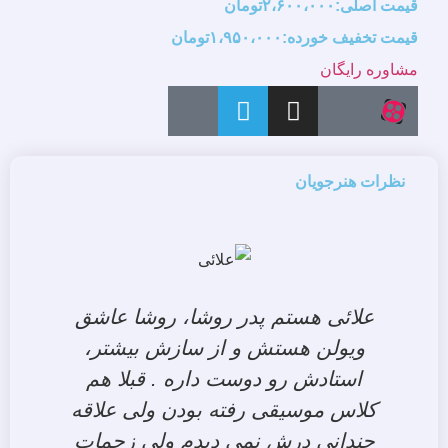
قیمت اصلی:۲،۶۰۰،۰۰۰تومان
قیمت تخفیف خورده:۱،۹۵۰،۰۰۰تومان
مشاوره رایگان
نظرات هنرجویان
علائی هستم پدر روشا، روشا عاشق
ویولن هستش و از سازش بیشتر،
استادش رو دوست داره . قبلا هم
کلاس موسیقی رفته بودن ولی علاقه
چندانی درش نمی دیدم ولی زحمات