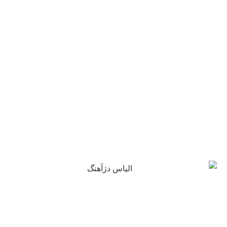
استاد الیاس دژآهنگ