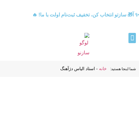
✨ آ🎁 سازتو انتخاب کن، تخفیف ثبت‌نام اولت با ما! 🔥
خانه
-
استاد الیاس دژآهنگ
شما اینجا هستید: