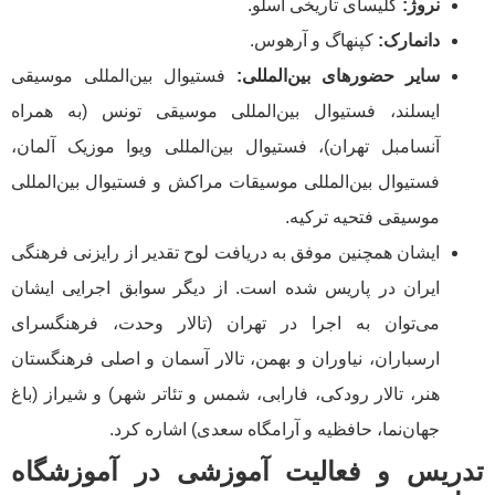
نروژ:
کلیسای تاریخی اسلو.
دانمارک:
کپنهاگ و آرهوس.
سایر حضورهای بین‌المللی:
فستیوال بین‌المللی موسیقی
ایسلند، فستیوال بین‌المللی موسیقی تونس (به همراه
آنسامبل تهران)، فستیوال بین‌المللی ویوا موزیک آلمان،
فستیوال بین‌المللی موسیقات مراکش و فستیوال بین‌المللی
موسیقی فتحیه ترکیه.
ایشان همچنین موفق به دریافت لوح تقدیر از رایزنی فرهنگی
ایران در پاریس شده است. از دیگر سوابق اجرایی ایشان
می‌توان به اجرا در تهران (تالار وحدت، فرهنگسرای
ارسباران، نیاوران و بهمن، تالار آسمان و اصلی فرهنگستان
هنر، تالار رودکی، فارابی، شمس و تئاتر شهر) و شیراز (باغ
جهان‌نما، حافظیه و آرامگاه سعدی) اشاره کرد.
تدریس و فعالیت آموزشی در آموزشگاه