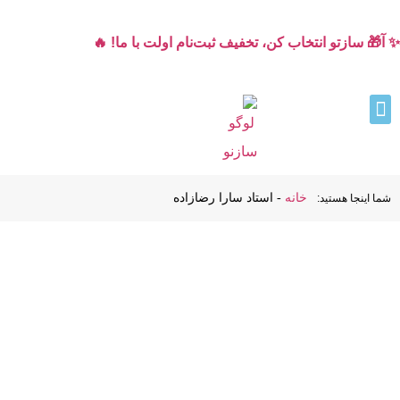
✨ آ🎁 سازتو انتخاب کن، تخفیف ثبت‌نام اولت با ما! 🔥
خانه
-
استاد سارا رضازاده
شما اینجا هستید: