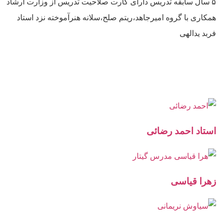
۵ سال سابقه تدریس دارای کارت صلاحیت تدریس از وزارت ارشاد
همکاری با گروه امیرجاهد،ریتم صلح،سلانه هنرآموخته نزد استاد
فربد یدالهی
استاد احمد رضائی
زهرا قیاسی