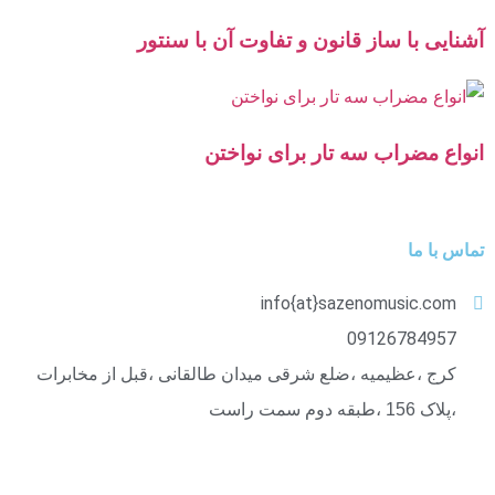
آشنایی با ساز قانون و تفاوت آن با سنتور
انواع مضراب سه تار برای نواختن
تماس با ما
info{at}sazenomusic.com
09126784957
کرج ،عظیمیه ،ضلع شرقی میدان طالقانی ،قبل از مخابرات
،پلاک 156 ،طبقه دوم سمت راست