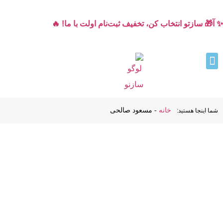
✨ آ🎁 سازتو انتخاب کن، تخفیف ثبت‌نام اولت با ما! 🔥
خانه
-
مسعود صالحی
شما اینجا هستید: