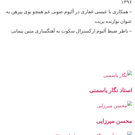
۱۳۹۶
– همکاری با عیسی غفاری در آلبوم صوتی غم همچو بوی پیرهن به
عنوان نوازنده بربت
– ناظر ضبط آلبوم ارکسترال سکوت به آهنگسازی متین پیمانی
استاد نگار یاسمنی
محسن میرزایی