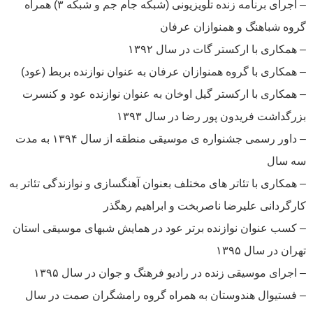
– اجرای برنامه زنده تلویزیونی (شبکه جام جم و شبکه ۳) همراه
گروه شباهنگ و همنوازان عرفان
– همکاری با ارکستر گات در سال ۱۳۹۲
– همکاری با گروه همنوازان عرفان به عنوان نوازنده بربط (عود)
– همکاری با ارکستر گیل اوخان به عنوان نوازنده عود و کنسرت
بزرگداشت فریدون پور رضا در سال ۱۳۹۳
– داور رسمی جشنواره ی موسیقی منطقه از سال ۱۳۹۴ به مدت
سه سال
– همکاری با تئاتر های مختلف بعنوان آهنگسازی و نوازندگی تئاتر به
کارگردانی علیرضا ناصربخت و ابراهیم رهگذر
– کسب عنوان نوازنده برتر عود در همایش شبهای موسیقی استان
تهران در سال ۱۳۹۵
– اجرای موسیقی زنده در رادیو فرهنگ و جوان در سال ۱۳۹۵
– فستیوال هندوستان به همراه گروه رامشگران صمت در سال