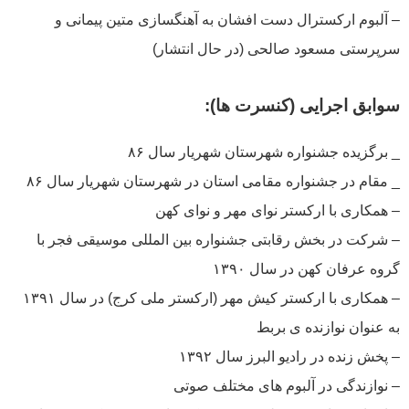
– آلبوم ارکسترال دست افشان به آهنگسازی متین پیمانی و
سرپرستی مسعود صالحی (در حال انتشار)
سوابق اجرایی (کنسرت ها):
_ برگزیده جشنواره شهرستان شهریار سال ۸۶
_ مقام در جشنواره مقامی استان در شهرستان شهریار سال ۸۶
– همکاری با ارکستر نوای مهر و نوای کهن
– شرکت در بخش رقابتی جشنواره بین المللی موسیقی فجر با
گروه عرفان کهن در سال ۱۳۹۰
– همکاری با ارکستر کیش مهر (ارکستر ملی کرج) در سال ۱۳۹۱
به عنوان نوازنده ی بربط
– پخش زنده در رادیو البرز سال ۱۳۹۲
– نوازندگی در آلبوم های مختلف صوتی‌