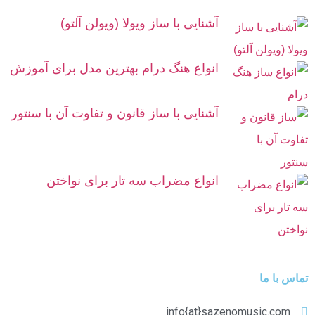
آشنایی با ساز ویولا (ویولن آلتو)
انواع هنگ درام بهترین مدل برای آموزش
آشنایی با ساز قانون و تفاوت آن با سنتور
انواع مضراب سه تار برای نواختن
تماس با ما
info{at}sazenomusic.com