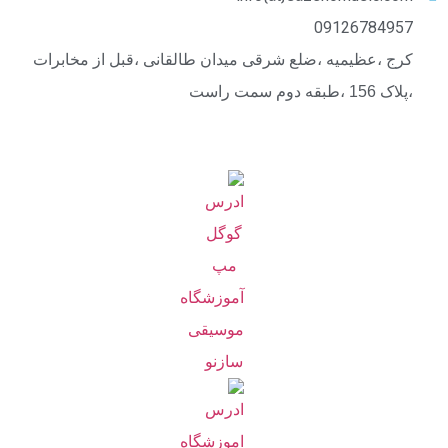
09126784957
کرج ،عظیمیه ،ضلع شرقی میدان طالقانی ،قبل از مخابرات
،پلاک 156 ،طبقه دوم سمت راست