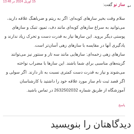
15 آوریل 2024 در 13:48
ساز نو
گفت:
سلام وقت بخیر سازهای کوبه‌ای: اگر به ریتم و ضرباهنگ علاقه دارید،
می‌توانید به سراغ سازهای کوبه‌ای مانند دف، تمپو، تنبک و سازهای
پوستی دیگر بروید. این سازها نیاز به قدرت دست و تحرک زیاد ندارند و
یادگیری آنها در مقایسه با سازهای زهی آسان‌تر است.
سازهای زهی زخمه‌ای: سازهایی مانند سه تار و سنتور نیز می‌توانند
گزینه‌های مناسبی برای شما باشند. این سازها با مضراب نواخته
می‌شوند و نیاز به قدرت دست کمتری نسبت به تار دارند. اگر سولی و
اگر قصد ثبت نام ساز مورد علاقه خود را داشتید با کارشناسان
آموزشگاه از طریق شماره 2632502032 در تماس باشید.
پاسخ
دیدگاهتان را بنویسید