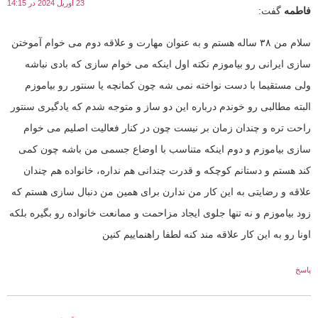
23 آوریل 2024 در 14:15
فاطمه
گفت:
سلام من ٣٨ ساله هستم و به عنوان مهارت و علاقه دوم می خوام آموختن
سازی ایرانی رو بیاموزم نکته اول اینکه می خوام سازی که بادی نباشه
ولی مستقیما با دست نواخته نمی شه چون کمانچه یا سنتور رو بیاموزم
البته مطالبی رو خوندم درباره این دو ساز و متوجه شدم که یادگیری سنتور
راحت تره و چندان زمان بر نیست چون در کنار فعالیت اصلیم می خوام
سازی بیاموزم و دوم اینکه متناسب با اوضاع جسمی من باشه چون کمی
کند هستم و دستانم کوچکه و قدرت چندانی هم نداره، خانواده هم چندان
علاقه و رضایتی به این کار من ندارن برای همین من دنبال سازی هستم که
زود بیاموزم و نه تنها جلوی ایجاد مزاحمت و ممانعت خانواده رو بگیره بلکه
اونا رو به این کار علاقه مند کنه لطفا راهنماییم کنین
پاسخ