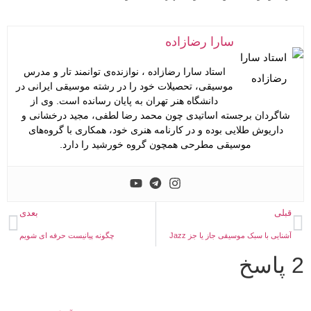
سارا رضازاده
استاد سارا رضازاده ، نوازنده‌ی توانمند تار و مدرس
موسیقی، تحصیلات خود را در رشته موسیقی ایرانی در
دانشگاه هنر تهران به پایان رسانده است. وی از
شاگردان برجسته اساتیدی چون محمد رضا لطفی، مجید درخشانی و
داریوش طلایی بوده و در کارنامه هنری خود، همکاری با گروه‌های
موسیقی مطرحی همچون گروه خورشید را دارد.
قبلی
بعدی
آشنایی با سبک موسیقی جاز یا جز Jazz
چگونه پیانیست حرفه ای شویم
2 پاسخ