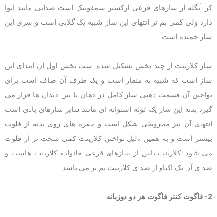
کر آنگله از سازهای فرعی ارکستر سمفونیک است صدایی مانند ابوا
دارد ولی کمی بم تر انتهای این ساز شبیه یک گلابی است و سری این
ساز خمیده است.
ساز کلارینت از چند بخش تشکیل شده است بخش اول آن ابتدای این
ساز است که شبیه به منقار است و یک طرف آن صاف است برای
نواختن آن قسمت دهنی ساز کامل در دهان یا بین دندان ها قرار می
گیرد بدنه این ساز یک لوله استوانه ای مانند سایر سازهای بادی است
انتهای آن نیز مخروطی شکل است و حفره های روی بدنه از فلوت
بیشتر است و به همین دلیل نواختن کلارینت کمی سخت تر از فلوت
می شود. کلارینت باس از سازهای فرعی خانواده کلارینت هاست و
صدای آن یک اکتاو از صدای کلارینت بم تر می باشد.
2- فاگوت کنتر فاگوت هر دو دوزبانه