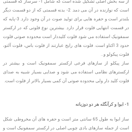
از سه بخش اصلی تشکیل شده است که شامل 1- سرساز که قسمتی
است که نوازنده در آن می دمد. 2- بدنه قسمتی که از دو قسمت دیگر
بلندتر است و حفره هایی برای تولید صوت در آن وجود دارد. 3-پایه که
در قسمت انتهایی فلوت قرار دارد. بیشترین نوع فلوتی که در ارکستر
سمفونیک استفاده می شود فلوت کلیددار است محدوده صوتی فلوت
حدود 3 اکتاو است. فلوت های رایج عبارتند از فلوت باس، فلوت آلتو،
فلوت پیکولو و…
ساز پیکلو از سازهای فرعی ارکستر سمفونیک است و بیشتر در
ارکسترهای نظامی استفاده می شود و صدایی بسیار شبیه به صدای
فلوت کلید دار ولی محدوده صوتی آن کمی بسیار بالاتر از فلوت است.
1- ابوا و کرآنگله هر دو دوزبانه
ساز ابوا به طول 65 سانتی متر است و حفره های آن مخروطی شکل
است از جمله سازهای بادی چوبی اصلی در ارکستر سمفونیک است و