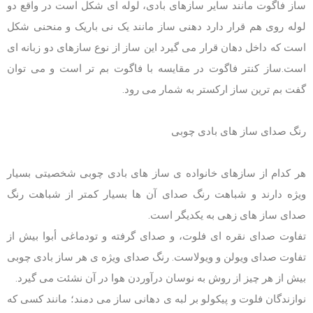
ساز فاگوت مانند سایر سازهای بادی، لوله ای شکل است در واقع دو
لوله روی هم قرار دارد دهنی ساز مانند یک نی باریک و منحنی شکل
است که داخل دهان قرار می گیرد این ساز از نوع سازهای دو زبانه ای
است.ساز کنتر فاگوت در مقایسه با فاگوت بم تر است و می توان
گفت بم ترین ساز ارکستر به شمار می رود.
رنگ صدای ساز های بادی چوبی
هر کدام از سازهای خانواده ی ساز های بادی چوبی شخصیتی بسیار
ویژه دارند و شباهت رنگ صدای آن ها بسیار کمتر از شباهت رنگ
صدای ساز های زهی به یکدیگر است.
تفاوت صدای نقره ای فلوت، و صدای گرفته و تودماغی أبوا بیش از
تفاوت صدای ویولن و ویولاست. رنگ صدای ویژه ی هر ساز بادی چوبی
بیش از هر چیز از روش به نوسان درآوردن هوا در آن نشئت می گیرد.
نوازندگان فلوت و پیکولو بر لبه ی دهانی ساز می دمند؛ مانند کسی که