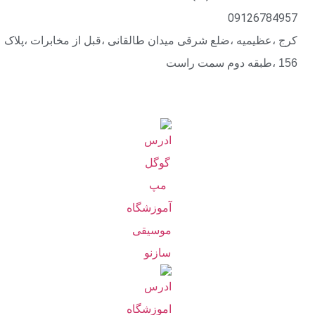
09126784957
کرج ،عظیمیه ،ضلع شرقی میدان طالقانی ،قبل از مخابرات ،پلاک
156 ،طبقه دوم سمت راست