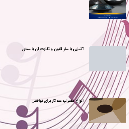
آشنایی با ساز قانون و تفاوت آن با سنتور
انواع مضراب سه تار برای نواختن