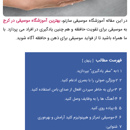
در این مقاله آموزشگاه موسیقی سازنو،
بهترین آموزشگاه موسیقی در کرج
به موسیقی برای تقویت حافظه و هم چنین یادگیری در افراد می پردازد. با
ما همراه باشید تا از فواید موسیقی برای ذهن و حافظه آگاه شوید.
فهرست مطالب
پنهان
1
1-به “سفر یادگیری” بپردازید.
2
2-ویژگی صوتی را با بصری ادغام کنید.
3
3-برای به خاطر سپردن افعال از صدای باس استفاده کنید.
4
4-آهنگ ها را به وظایف وصل کنید.
5
5-پیاده روی کنید.
6
6-موسیقی تمرکز و هیپنوتیزم کلید آرامش و بهره‌وری
7
شنوایی: