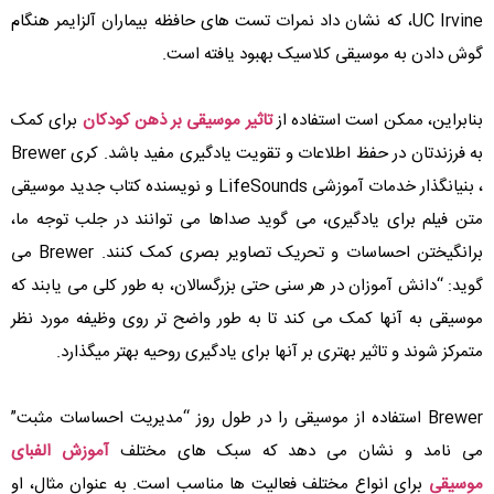
UC Irvine، که نشان داد نمرات تست های حافظه بیماران آلزایمر هنگام
گوش دادن به موسیقی کلاسیک بهبود یافته است.
بنابراین، ممکن است استفاده از
تاثیر موسیقی بر ذهن کودکان
برای کمک
به فرزندتان در حفظ اطلاعات و تقویت یادگیری مفید باشد. کری Brewer
، بنیانگذار خدمات آموزشی LifeSounds و نویسنده کتاب جدید موسیقی
متن فیلم برای یادگیری، می گوید صداها می توانند در جلب توجه ما،
برانگیختن احساسات و تحریک تصاویر بصری کمک کنند. Brewer می
گوید: “دانش آموزان در هر سنی حتی بزرگسالان، به طور کلی می یابند که
موسیقی به آنها کمک می کند تا به طور واضح تر روی وظیفه مورد نظر
متمرکز شوند و تاثیر بهتری بر آنها برای یادگیری روحیه بهتر میگذارد.
Brewer استفاده از موسیقی را در طول روز “مدیریت احساسات مثبت”
می نامد و نشان می دهد که سبک های مختلف
آموزش الفبای
موسیقی
برای انواع مختلف فعالیت ها مناسب است. به عنوان مثال، او