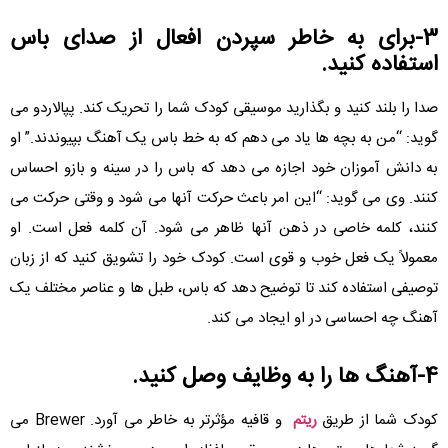
3-برای به خاطر سپردن افعال از صدای باس
استفاده کنید.
صدا را بلند کنید و بگذارید موسیقی کودک شما را تحریک کند. پپالاردو می
گوید: “من به بچه ها یاد می دهم که به خط باس یک آهنگ بپیوندند.” او
به دانش آموزان خود اجازه می دهد که باس را در سینه و بازو احساس
کنند. وی می گوید: “این امر باعث حرکت آنها می شود و وقتی حرکت می
کنند، کلمه خاصی در ذهن آنها ظاهر می شود. آن کلمه فعل است. او
معمولاً یک فعل خوب و قوی است. کودک خود را تشویق کنید که از زبان
توصیفی استفاده کند تا توضیح دهد که باس، طبل ها و عناصر مختلف یک
آهنگ چه احساسی در او ایجاد می کند.
4-آهنگ ها را به وظایف وصل کنید.
کودک شما از طریق
ریتم
و قافیه مؤثرتر به خاطر می آورد. Brewer می