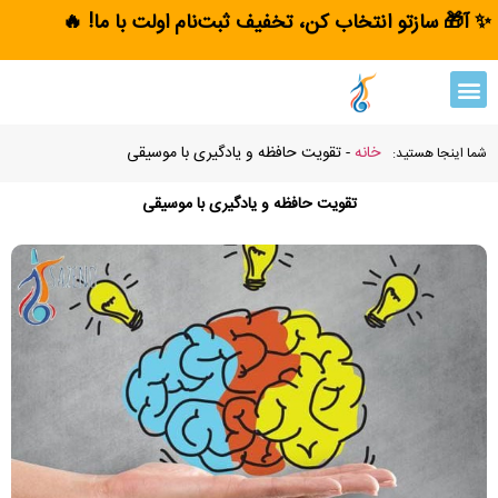
✨ آ🎁 سازتو انتخاب کن، تخفیف ثبت‌نام اولت با ما! 🔥
خانه
-
تقویت حافظه و یادگیری با موسیقی
شما اینجا هستید:
تقویت حافظه و یادگیری با موسیقی