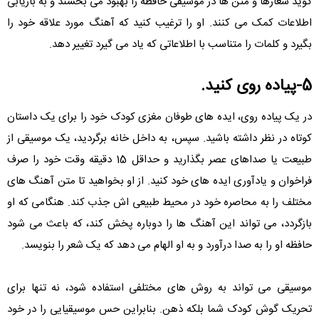
گوید شعارها و متن ها در موسیقی حافظه را بهبود می بخشند و به بازیابی
اطلاعات کمک می کنند. او را ترغیب کنید که آهنگ مورد علاقه خود را
بگیرد و کلمات را متناسب با اطلاعاتی که یاد می گیرد تغییر دهد.
5-پیاده روی کنید.
در یک پیاده روی، ایده های طوفان مغزی کودک خود را برای یک داستان
کوتاه در نظر داشته باشید. سپس، به داخل خانه برگردید، یک موسیقی از
طبیعت یا صداهای عصر بگذارید و حداقل 15 دقیقه وقت خود را صرف
فراخوان و یادآوری ایده های خود کنید. از او بخواهید تا متن آهنگ های
مختلف را به محاصره خود در محیط طبیعی اش جذب كند. هنگامی که او
بازگردد، می تواند این آهنگ ها را دوباره پخش کند، که باعث می شود
حافظه او را به صدا درآورد و به او الهام می دهد که یک شعر را بنویسد.
موسیقی می تواند به روش های مختلفی استفاده شود، نه تنها برای
تحریک گوش کودک شما بلکه ذهن. بنابراین حس موسیقیایی را در خود