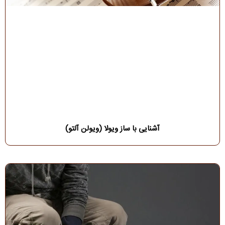
آشنایی با ساز ویولا (ویولن آلتو)