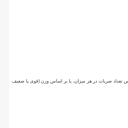
اساس تعداد ضربات در هر میزان، یا بر اساس وزن (قوی یا ضعیف