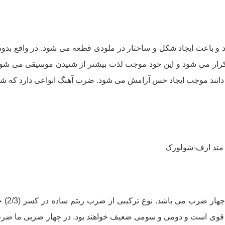
و باعث ایجاد شکل و ساختار در ملودی قطعه می شود. در واقع بدون
تکرار می شود و این خود موجب لذت بیشتر از شنیدن موسیقی می شود ز
انند موجب ایجاد حس آرامش می شود. ضرب آهنگ انواعی دارد که شام
 متد ارف-شولورک
نوع سا
قوی است و دومی و سومی ضعیف خواهند بود. در چهار ضربی ما ض