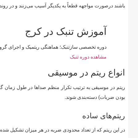
باشند درصورت مواجهه قطعاً به یکدیگر آسیب می‌زنند و در روند ح
آموزش تنبک در کرج
دوره تخصصی سازتنبک؛ هماهنگی ریتمیک و اجرای گرو
مشاهده دوره تنبک
انواع ریتم در موسیقی
ریتم در موسیقی به ترتیب تکرار منظم صداها در طول زمان گفته 
بودن ضربات) دسته‌بندی شوند.
ریتم‌های ساده
در این ریتم که از تعداد محدودی ضربه در هر میزان تشکیل شده‌اند، مانند ریتم ۴/۴ که از چهار 