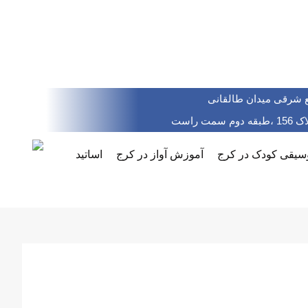
 شرقی میدان طالقانی
مت راست
یقی کودک در کرج
آموزش آواز در کرج
اساتید