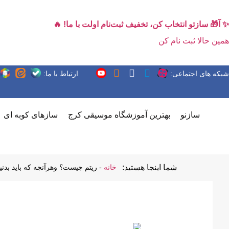
✨ آ🎁 سازتو انتخاب کن، تخفیف ثبت‌نام اولت با ما! 🔥
همین حالا ثبت نام کن
شبکه های اجتماعی:
ارتباط با ما:
سازنو
بهترین آموزشگاه موسیقی کرج
سازهای کوبه ای
شما اینجا هستید:
خانه
-
ریتم چیست؟ وهرآنچه که باید بدنی