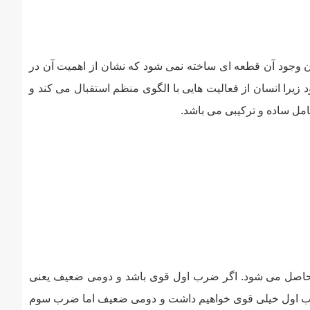
 وجود آن قطعه ای ساخته نمی شود که نشان از اهمیت آن در
یرا انسان از فعالیت هایی با الگوی منظم استقبال می کند و
ل ساده و ترکیبی می باشد.
ده خود سه بخش است و شامل دو ضرب، سه ضرب و چهار ضرب می باشد. نوع ترکیبی از ضرب ریتم ساده در کسر (2/3) حاصل می شود. اگر ضرب اول قوی باشد و دومی ضعیف یعنی
رب اول خیلی قوی خواهیم داشت و دومی ضعیف اما ضرب سوم