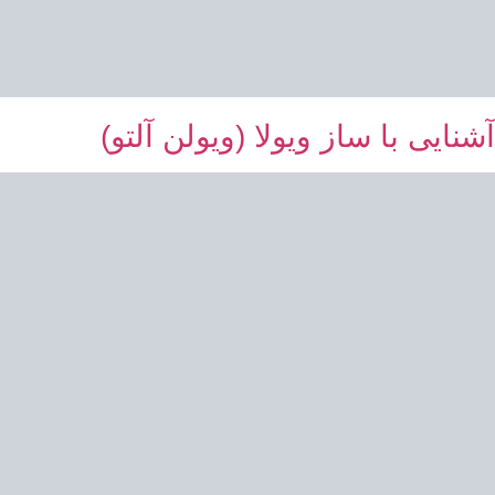
آشنایی با ساز ویولا (ویولن آلتو)