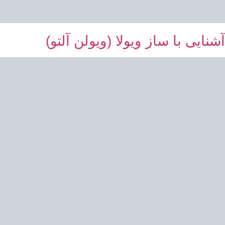
آشنایی با ساز ویولا (ویولن آلتو)