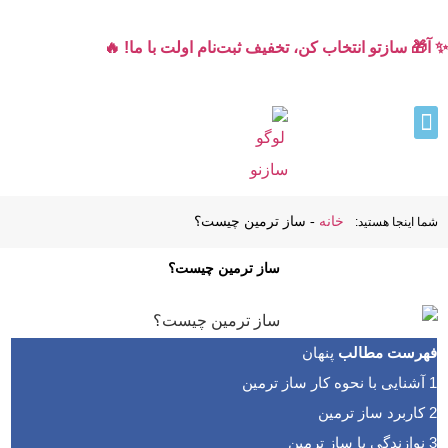
✨ آ🎁 سازتو انتخاب کن، تخفیف ثبت‌نام اولت با ما! 🔥
خانه
-
ساز ترمین چیست؟
شما اینجا هستید:
ساز ترمین چیست؟
فهرست مطالب
پنهان
1
آشنایی با نحوه کار ساز ترمین
2
کاربرد ساز ترمین
3
نوازندگی با ساز ترمین