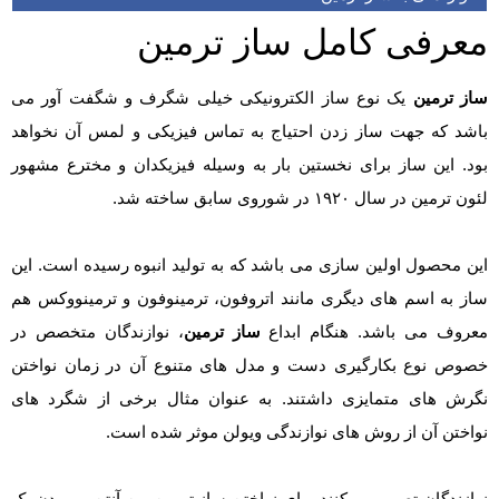
معرفی کامل ساز ترمین
ساز ترمین
یک نوع ساز الکترونیکی خیلی شگرف و شگفت آور می
باشد که جهت ساز زدن احتیاج به تماس فیزیکی و لمس آن نخواهد
بود. این ساز برای نخستین بار به وسیله فیزیکدان و مخترع مشهور
لئون ترمین در سال ۱۹۲۰ در شوروی سابق ساخته شد.
این محصول اولین سازی می باشد که به تولید انبوه رسیده است. این
ساز به اسم های دیگری مانند اتروفون، ترمینوفون و ترمینووکس هم
معروف می باشد. هنگام ابداع
ساز ترمین
، نوازندگان متخصص در
خصوص نوع بکارگیری دست و مدل های متنوع آن در زمان نواختن
نگرش های متمایزی داشتند. به عنوان مثال برخی از شگرد های
نواختن آن از روش های نوازندگی ویولن موثر شده است.
نوازندگان تصور می کنند برای نواختن ساز ترمین بین آنتن و و بدن یک