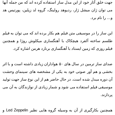
جهت خلق آثار خود از این مدل ساز استفاده کرده اند که من جمله آنها
می توان ژان میشل ژار، ردیوهد رولینگ، گروه لد زپلین، پورتیس هد
و… را نام برد.
این ساز را در موسیقی متن فیلم هم بکار برده اند که می توان به فیلم
طلسم ساخته آلفرد هیچکاک با آهنگسازی میکلوش روژا و همچنین
فیلم روزی که زمین ایستاد با آهنگسازی برنارد هرمن اشاره کرد.
صدای ساز ترمین در سال های ۵۰ هواداران زیادی داشته است و با اثر
بخشی و هم آور صوتی خود به یکی از مشخصه های سینمای وحشت
آن دوره مبدل شده است. در حال حاضر هم از این نوع ساز جهت تولید
موسیقی فیلم استفاده می شود و شمار زیادی از نوازندگان به آن می
پردازند.
همچنین بکارگیری از آن به وسیله گروه هایی نظیر Led Zeppelin و