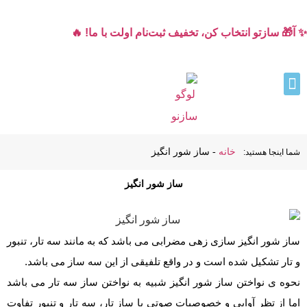
✨ آ🎁 سازتو انتخاب کن، تخفیف ثبت‌نام اولت با ما! 🔥
خانه
-
ساز شور انگیز
شما اینجا هستید:
ساز شور انگیز
ساز شور انگیز سازی زهی مضرابی می باشد که به مانند سه تار، تنبور
و تار تشکیل شده است و در واقع تلفیقی از این سه ساز می باشد.
نحوه ی نواختن ساز شور انگیز شبیه به نواختن ساز سه تار می باشد
اما از تظر آوایی و خصوصیات صوتی با ساز تار، سه تار و تنبور تفاوت