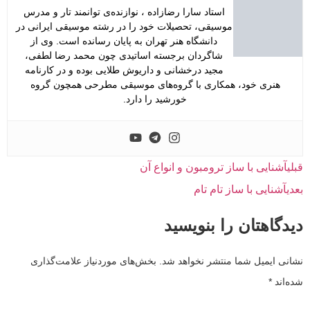
استاد سارا رضازاده ، نوازنده‌ی توانمند تار و مدرس
موسیقی، تحصیلات خود را در رشته موسیقی ایرانی در
دانشگاه هنر تهران به پایان رسانده است. وی از
شاگردان برجسته اساتیدی چون محمد رضا لطفی،
مجید درخشانی و داریوش طلایی بوده و در کارنامه
هنری خود، همکاری با گروه‌های موسیقی مطرحی همچون گروه
خورشید را دارد.
قبلی
آشنایی با ساز ترومبون و انواع آن
بعدی
آشنایی با ساز تام تام
دیدگاهتان را بنویسید
نشانی ایمیل شما منتشر نخواهد شد.
بخش‌های موردنیاز علامت‌گذاری
شده‌اند
*