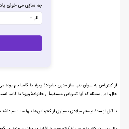
چه سازی می خوای یاد 
از کنترباس به عنوان تنها ساز مدرن خانوادهٔ ویولا دا گامبا نام برده 
حال، این مسئله که آیا کنترباس مستقیماً از خانوادهٔ ویولا دا گامبا اس
تا قبل از سدهٔ بیستم میلادی بسیاری از کنترباس‌ها تنها سه سیم داشتند
پال برن، در کتاب
تاریخی از کنترباس
، با اشاره به چندین منبع می‌گو