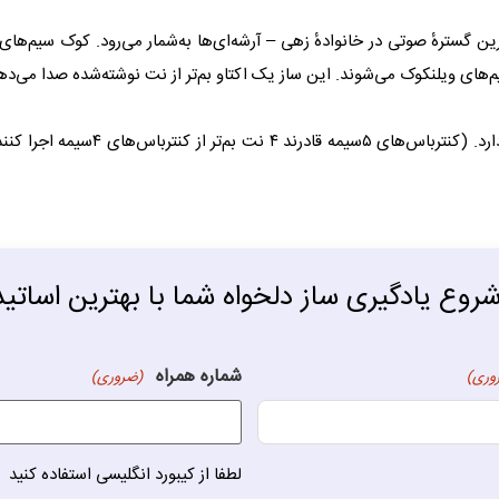
ن گسترهٔ صوتی در خانوادهٔ زهی – آرشه‌ای‌ها به‌شمار می‌رود. کوک سیم‌های ا
های ویلنکوک می‌شوند. این ساز یک اکتاو بم‌تر از نت نوشته‌شده صدا می‌دهد.
این ساز دارای ۴ سیم است، اما نمونه
روع یادگیری ساز دلخواه شما با بهترین اساتی
شماره همراه
وری)
(ضروری)
لطفا از کیبورد انگلیسی استفاده کنید