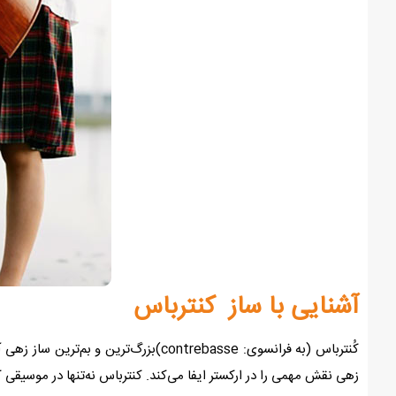
آشنایی با ساز کنترباس
کُنترباس (به فرانسوی: contrebasse)ب
زهی نقش مهمی را در ارکستر ایفا می‌کند. کنترباس نه‌تنها در موسیقی ک