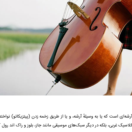
زرگ‌ترین و بم‌ترین ساز زهی آرشه‌ای است که یا به وسیلهٔ آرشه، و یا از طریق زخمه زدن (پ
لاسیک غربی، بلکه در دیگر سبک‌های موسیقی مانند جاز، بلوز و راک اند رول کا