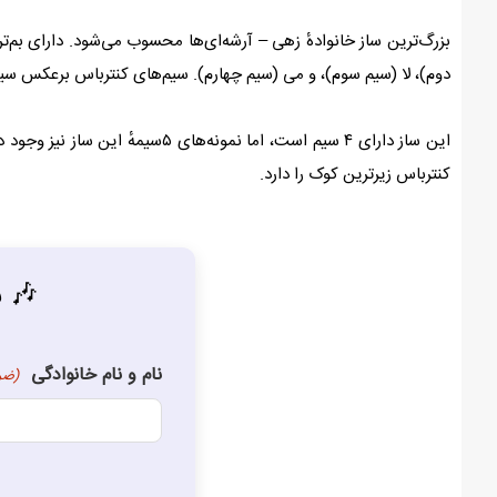
بزرگ‌ترین ساز خانوادهٔ زهی – آرشه‌ای‌ها محسوب می‌شود. دارای بم‌تری
دوم)، لا (سیم سوم)، و می (سیم چهارم). سیم‌های کنترباس برعکس سیم‌
کنترباس زیرترین کوک را دارد.
🎶 ش
نام و نام خانوادگی
(ضر