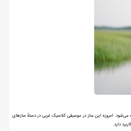
یتزیکاتو) نواخته می‌شود. امروزه این ساز در موسیقی کلاسیک غربی در دستهٔ سازهای
ربرد دارد.