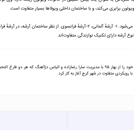
 ویولون برابری می‌کند، و با ساختمان داخلی ویولاها بسیار متفاوت است.
برای نواختن کنترباس دو مدل آرشه توسط نوازندگان این ساز استفاده می‌شود: ۱- آرشهٔ آلمانی
نوع آرشه دارای تکنیک نوازندگی متفاوت‌اند.
آموزشگاه موسیقی سازنو در عظیمیه کرج فعالیت خود را از بهار ۹۵ با مدیریت سارا رضازاده و
 رویکردی متفاوت در شهر کرج آغاز به کار کرد.