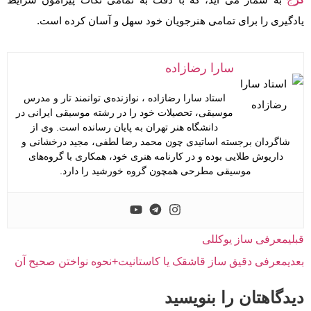
یادگیری را برای تمامی هنرجویان خود سهل و آسان کرده است.
سارا رضازاده
استاد سارا رضازاده ، نوازنده‌ی توانمند تار و مدرس
موسیقی، تحصیلات خود را در رشته موسیقی ایرانی در
دانشگاه هنر تهران به پایان رسانده است. وی از
شاگردان برجسته اساتیدی چون محمد رضا لطفی، مجید درخشانی و
داریوش طلایی بوده و در کارنامه هنری خود، همکاری با گروه‌های
موسیقی مطرحی همچون گروه خورشید را دارد.
قبلی
معرفی ساز یوکللی
بعدی
معرفی دقیق ساز قاشقک یا کاستانیت+نحوه نواختن صحیح آن
دیدگاهتان را بنویسید