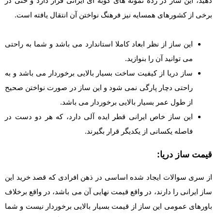
دهید، این ساز در رده نمونه های کوبه ای ایرانی قرار دارد و حتی در
برخی از کشورهای همسایه نیز فرهنگ نواختن آن انتقال یافته است.
این ساز از نظر ابعاد کاملا استاندارد می باشد و شما به راحتی
می توانید آن را بنوازید.
ساز دریا از کیفیت ساخت بسیار بالایی برخوردار می باشد و به
راحتی دچار پارگی نمی شود و این ساز در صورت نواختن صحیح
از طول عمر بسیار بالایی برخوردار می باشد.
این ساز خاص ایرانی قطر ایده آلی دارد، که هر دو دست در
فاصله یکسانی از یکدیگر قرار بگیرند.
قیمت ساز دریا:
از سری سوالات ایجاد شده اساسی در ذهن افرادی که قصد خرید این
ساز ایرانی را دارند، در واقع قیمت نهایی آن می باشد، در واقع برخلاف
باورهای عمومی این ساز از قیمت بسیار بالایی برخوردار نیست و شما