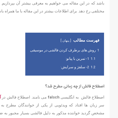
باشد که در این مقاله می خواهیم به معرفی بیشتر آن بپردازی
مختلفی رخ دهد. برای اطلاعات بیشتر در این مقاله با ما همراه باش
فهرست مطالب
پنهان
1
روش های برطرف کردن فالشی در موسیقی
1.1
1- تمرین با پیانو:
1.2
2- سلفژ و سرایش:
اصطلاح فالش از چه زمانی مطرح شد؟
اصطلاح فالش به انگلیسی
falsch
می نامند. اصطلاح فالش در
آ
سر زبان ها افتاد که ویدئویی از یکی از خوانندگان مطرح ب
مشخص گردید خواننده مذکور به دلیل فالشی بسیار مجبور به ضب