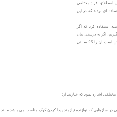
 اصطلاح، افراد مختلفی
ده ای بودند که در این
یه استفاده کرد که اگر
ا یک خط کش 1 متری در نظر بگیریم، اگر به درستی بیان
نشوند، نمی توانند 1 متر دلخواه را به درستی نشان دهند و ممکن است آن را 95 سانتی
ختلفی اشاره نمود که عبارتند از:
گی در سازهایی که نوازنده نیازمند پیدا کردن کوک مناسب می باشد مانند 