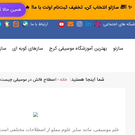
✨ آ🎁 سازتو انتخاب کن، تخفیف ثبت‌نام اولت با ما! 🔥
همین حالا ث
شبکه های اجتماعی:
ارتباط با ما:
سازنو
بهترین آموزشگاه موسیقی کرج
سازهای کوبه ای
ساز
شما اینجا هستید:
خانه
-
اصطلاح فالش در موسیقی چیست؟
علم موسیقی، مانند سایر علوم مملو از اصطلاحات مختلفی است 