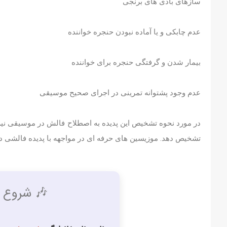
سازهای بادی های برنجی
عدم چابکی و یا آماده نبودن حنجره خواننده
بیمار شدن و گرفتگی حنجره برای خواننده
عدم وجود پشتوانه تمرینی در اجرای صحیح موسیقی
در مورد نحوه تشخیص این پدیده به اصطلاح فالش در موسیقی نیز
تشخیص دهد. موزیسین های حرفه ای در مواجهه با پدیده فالشی در 
🎶 شروع ی