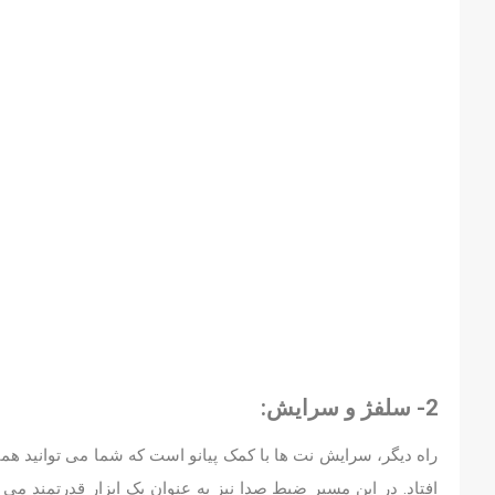
2- سلفژ و سرایش:
راه دیگر، سرایش نت ها با کمک پیانو است که شما می توانید همان
افتاد. در این مسیر ضبط صدا نیز به عنوان یک ابزار قدرتمند م