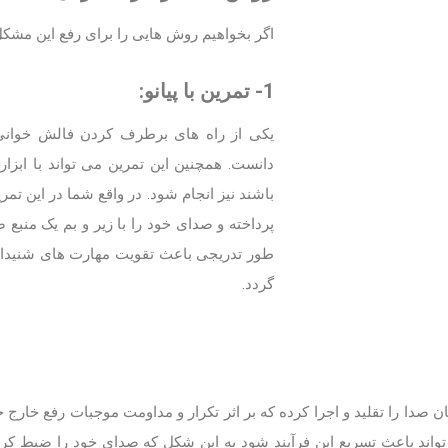
اگر بخواهیم روش هایی را برای رفع این مشک
1- تمرین با پیانو:
یکی از راه های برطرف کردن فالش خوانی ی
دانست. همچنین این تمرین می تواند با ابز
باشند نیز انجام شود. در واقع شما در این تم
پرداخته و صدای خود را با زیر و بم یک منبع
طور تدریجی باعث تقویت مهارت های شنیدا
گردد.
 صدا را تقلید و اجرا کرده که بر اثر تکرار و مداومت موجبات رفع خارج
ی تواند باعث تسریع این فرآیند شود به این شکل که صدای خود را ضبط کر