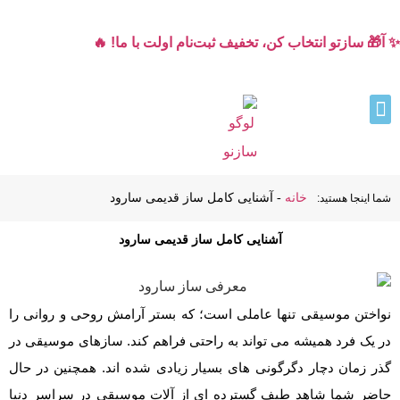
✨ آ🎁 سازتو انتخاب کن، تخفیف ثبت‌نام اولت با ما! 🔥
خانه
-
آشنایی کامل ساز قدیمی سارود
شما اینجا هستید:
آشنایی کامل ساز قدیمی سارود
نواختن موسیقی تنها عاملی است؛ که بستر آرامش روحی و روانی را
در یک فرد همیشه می تواند به راحتی فراهم کند. سازهای موسیقی در
گذر زمان دچار دگرگونی های بسیار زیادی شده اند. همچنین در حال
حاضر شما شاهد طیف گسترده ای از آلات موسیقی در سراسر دنیا