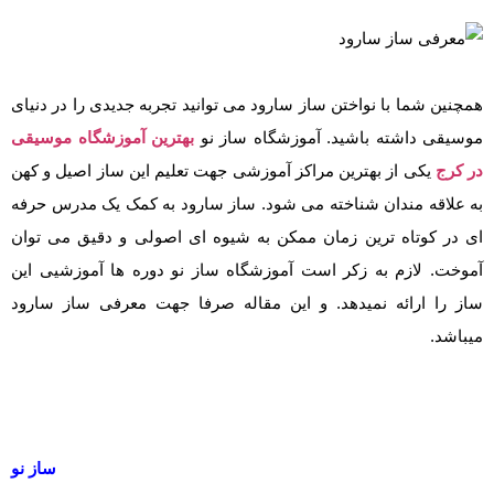
همچنین شما با نواختن ساز سارود می توانید تجربه جدیدی را در دنیای
موسیقی داشته باشید. آموزشگاه ساز نو
بهترین آموزشگاه موسیقی
در کرج
یکی از بهترین مراکز آموزشی جهت تعلیم این ساز اصیل و کهن
به علاقه مندان شناخته می شود. ساز سارود به کمک یک مدرس حرفه
ای در کوتاه ترین زمان ممکن به شیوه ای اصولی و دقیق می توان
آموخت. لازم به زکر است آموزشگاه ساز نو دوره ها آموزشیی این
ساز را ارائه نمیدهد. و این مقاله صرفا جهت معرفی ساز سارود
میباشد.
ساز نو