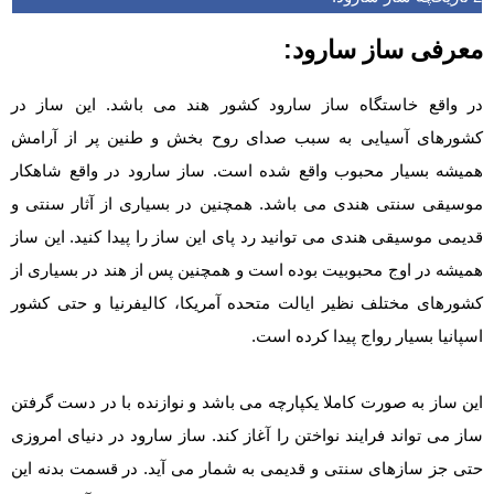
معرفی ساز سارود:
در واقع خاستگاه ساز سارود کشور هند می باشد. این ساز در
کشورهای آسیایی به سبب صدای روح بخش و طنین پر از آرامش
همیشه بسیار محبوب واقع شده است. ساز سارود در واقع شاهکار
موسیقی سنتی هندی می باشد. همچنین در بسیاری از آثار سنتی و
قدیمی موسیقی هندی می توانید رد پای این ساز را پیدا کنید. این ساز
همیشه در اوج محبوبیت بوده است و همچنین پس از هند در بسیاری از
کشورهای مختلف نظیر ایالت متحده آمریکا، کالیفرنیا و حتی کشور
اسپانیا بسیار رواج پیدا کرده است.
این ساز به صورت کاملا یکپارچه می باشد و نوازنده با در دست گرفتن
ساز می تواند فرایند نواختن را آغاز کند. ساز سارود در دنیای امروزی
حتی جز سازهای سنتی و قدیمی به شمار می آید‌. در قسمت بدنه این