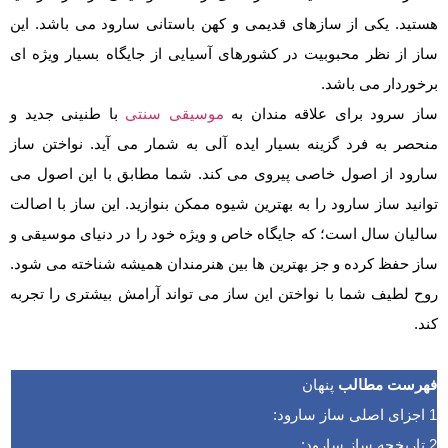
هستید. یکی از سازهای قدیمی و کهن باستانی سارود می باشد‌. این
ساز از نظر محبوبیت در کشورهای آسیایی از جایگاه بسیار ویژه ای
برخوردار می باشد.
ساز سرود برای علاقه مندان به
موسیقی سنتی
با طنینی جدید و
منحصر به فرد گزینه بسیار ایده آلی به شمار می آید. نواختن ساز
سارود از اصول خاصی پیروی می کند. شما مطابق با این اصول می
توانید ساز سارود را به بهترین شیوه ممکن بنوازید. این ساز با اصالت
سالیان سال است؛ که جایگاه خاص و ویژه خود را در دنیای موسیقی و
ساز حفظ کرده و جز بهترین ها بین هنرمندان همیشه شناخته می شود.
روح لطیف شما با نواختن این ساز می تواند آرامش بیشتری را تجربه
کند‌.
فهرست مطالب
پنهان
1
اجزای اصلی ساز سارود:
2
تاریخچه ساز سارود: