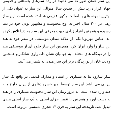
این ساز همان طور که می دانید؛ در رده سازهای باستانی و قدیمی
جهان قرار دارد. بیش از چندین سال متوالی این ساز به عنوان یکی از
بهترین نمونه های با اصالت و کهن قدیمی شناخته شده است‌. این ساز
زهی در ۲۰۰ سال اخیر به اوج محبوبیت و مشهور بودن خود در دنیا
رسیده و همچنین افراد زیادی جهت معرفی این ساز به دنیا تلاش کرده
اند. عباس مهرپویا یکی از علاقه مندان موسیقی در سفر خود به هند
این ساز را وارد ایران کرد. همچنین این ساز جلوه ای از موسیقی هند
را در دیدگاه های مختلف به جهانیان نشان داد. راوی شانکار و همچنین
ولایت خان از نوازندگان برتر این ساز هندی به شمار می آیند.
ساز سارود بنا به بسیاری از اسناد و مدارک قدیمی در واقع یک ساز
ایرانی می باشد. این ساز توسط امیر خسرو دهلوی از ایران خارج و به
هند وارد شده است‌. به مرور زمان این ساز محبوبیت بسیاری را در هند
به دست آورد و همچنین با تغییر اجزای اصلی به یک ساز اصلی هندی
تبدیل شد. تاریخچه این ساز به قرن ۱۳ هجری شمسی مربوط است.