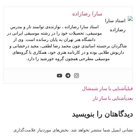
سارا رضازاده
استاد سارا رضازاده ، نوازنده‌ی توانمند تار و مدرس
موسیقی، تحصیلات خود را در رشته موسیقی ایرانی در
دانشگاه هنر تهران به پایان رسانده است. وی از
شاگردان برجسته اساتیدی چون محمد رضا لطفی، مجید درخشانی و
داریوش طلایی بوده و در کارنامه هنری خود، همکاری با گروه‌های
موسیقی مطرحی همچون گروه خورشید را دارد.
قبلی
آشنایی با ساز شمشال
بعدی
آشنایی با ساز تار
دیدگاهتان را بنویسید
نشانی ایمیل شما منتشر نخواهد شد.
بخش‌های موردنیاز علامت‌گذاری