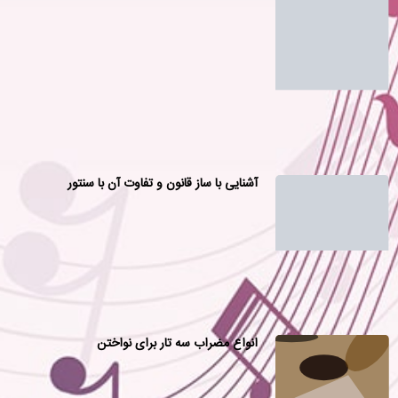
آشنایی با ساز قانون و تفاوت آن با سنتور
انواع مضراب سه تار برای نواختن