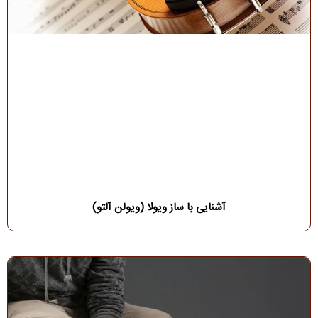
آشنایی با ساز ویولا (ویولن آلتو)