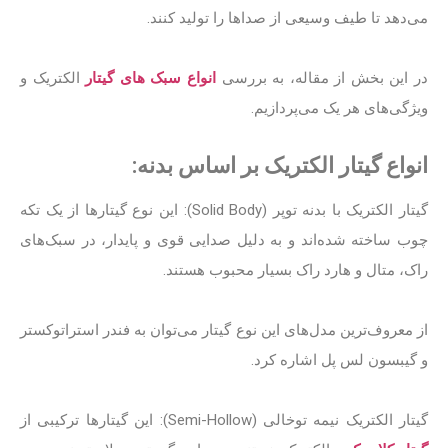
می‌دهد تا طیف وسیعی از صداها را تولید کنند.
در این بخش از مقاله، به بررسی
انواع سبک های گیتار
ا
لکتریک و
ویژگی‌های هر یک می‌پردازیم.
انواع گیتار الکتریک بر اساس بدنه:
گیتار الکتریک با بدنه توپر (Solid Body): این نوع گیتارها از یک تکه
چوب ساخته شده‌اند و به دلیل صدایی قوی و پایدار، در سبک‌های
راک، متال و هارد راک بسیار محبوب هستند.
از معروف‌ترین مدل‌های این نوع گیتار می‌توان به فندر استراتوکستر
و گیبسون لس پل اشاره کرد.
گیتار الکتریک نیمه توخالی (Semi-Hollow): این گیتارها ترکیبی از