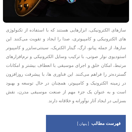
سازهای الکترونیکی، ابزارهایی هستند که با استفاده از تکنولوژی
های الکترونیکی و کامپیوتری، صدا را ایجاد و تقویت می‌کنند. این
سازها، از جمله پیانو، ارگ، گیتار الکتریک، سینتی‌سایزر و کامپیوتر
استودیوی نوار صوتی، با ترکیب وسایل الکترونیکی و نرم‌افزارهای
مرتبط، امکان خلق و اجرای موسیقی با انعطاف بیشتر و امکانات
گسترده‌تر را فراهم می‌کنند. این فناوری ها، با پیشرفت روزافزون
در زمینه الکترونیک و کامپیوتر، همچنان در حال توسعه و بهبود
است و به عنوان یک جزء مهم از صنعت موسیقی مدرن، نقش
بسزایی در ایجاد آثار نوآورانه و خلاقانه دارند.
فهرست مطالب
پنهان