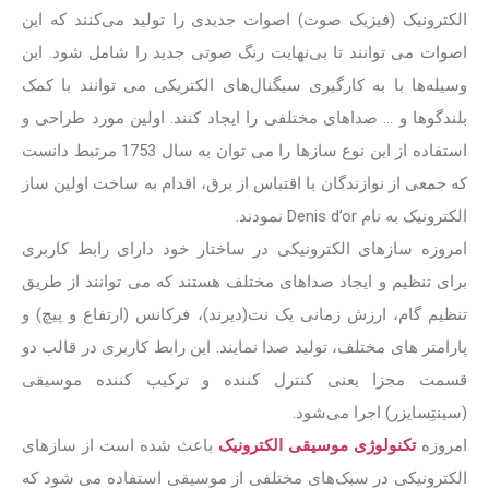
الکترونیک (فیزیک صوت) اصوات جدیدی را تولید می‌کنند که این
اصوات می توانند تا بی‌نهایت رنگ صوتی جدید را شامل شود. این
وسیله‌ها با به کارگیری سیگنال‌های الکتریکی می توانند با کمک
بلندگوها و … صداهای مختلفی را ایجاد کنند. اولین مورد طراحی و
استفاده از این نوع سازها را می توان به سال 1753 مرتبط دانست
که جمعی از نوازندگان با اقتباس از برق، اقدام به ساخت اولین ساز
الکترونیک به نام Denis d’or نمودند.
امروزه سازهای الکترونیکی در ساختار خود دارای رابط کاربری
برای تنظیم و ایجاد صداهای مختلف هستند که می توانند از طریق
تنظیم گام، ارزش زمانی یک نت(دیرند)، فرکانس (ارتفاع و پیچ) و
پارامتر های مختلف، تولید صدا نمایند. این رابط کاربری در قالب دو
قسمت مجزا یعنی کنترل کننده و ترکیب کننده موسیقی
(سینتِسایزر) اجرا می‌شود.
امروزه
تکنولوژی موسیقی الکترونیک
باعث شده است از سازهای
الکترونیکی در سبک‌های مختلفی از موسیقی استفاده می شود که