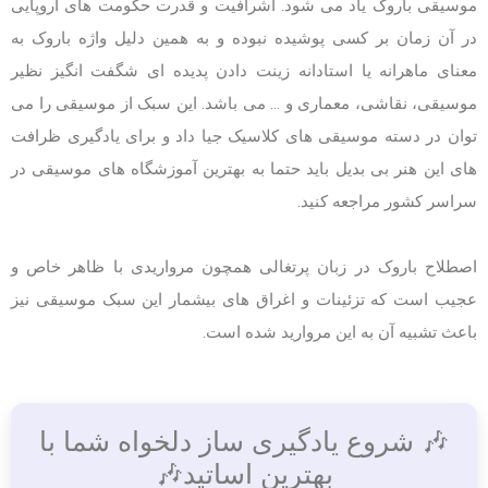
موسیقی باروک یاد می شود. اشرافیت و قدرت حکومت های اروپایی
در آن زمان بر کسی پوشیده نبوده و به همین دلیل واژه باروک به
معنای ماهرانه یا استادانه زینت دادن پدیده ای شگفت انگیز نظیر
موسیقی، نقاشی، معماری و … می باشد. این سبک از موسیقی را می
توان در دسته موسیقی های کلاسیک جیا داد و برای یادگیری ظرافت
های این هنر بی بدیل باید حتما به بهترین آموزشگاه های موسیقی در
سراسر کشور مراجعه کنید.
اصطلاح باروک در زبان پرتغالی همچون مرواریدی با ظاهر خاص و
عجیب است که تزئینات و اغراق های بیشمار این سبک موسیقی نیز
باعث تشبیه آن به این مروارید شده است.
🎶 شروع یادگیری ساز دلخواه شما با
بهترین اساتید🎶