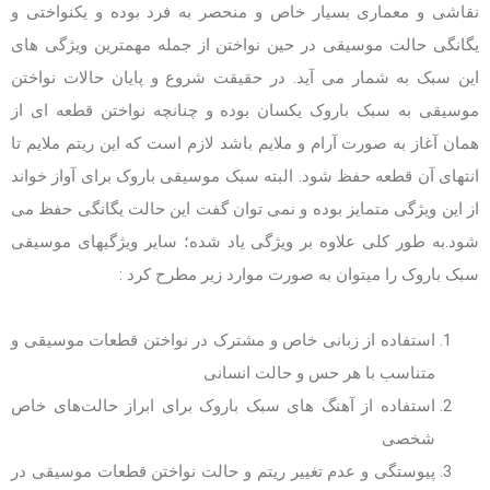
نقاشی و معماری بسیار خاص و منحصر به فرد بوده و یکنواختی و
یگانگی حالت موسیقی در حین نواختن از جمله مهمترین ویژگی های
این سبک به شمار می آید. در حقیقت شروع و پایان حالات نواختن
موسیقی به سبک باروک یکسان بوده و چنانچه نواختن قطعه ای از
همان آغاز به صورت آرام و ملایم باشد لازم است که این ریتم ملایم تا
انتهای آن قطعه حفظ شود. البته سبک موسیقی باروک برای آواز خواند
از این ویژگی متمایز بوده و نمی توان گفت این حالت یگانگی حفظ می
شود.به طور کلی علاوه بر ویژگی یاد شده؛ سایر ویژگیهای موسیقی
سبک باروک را میتوان به صورت موارد زیر مطرح کرد :
استفاده از زبانی خاص و مشترک در نواختن قطعات موسیقی و
متناسب با هر حس و حالت انسانی
استفاده از آهنگ های سبک باروک برای ابراز حالت‌های خاص
شخصی
پیوستگی و عدم تغییر ریتم و حالت نواختن قطعات موسیقی در