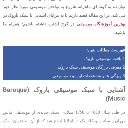
نوازنده به گونه ای ماهرانه شروع به نواختن موسیقی مورد نظر خود
می کند. در این مقاله قصد داریم تا به مزایای آشنایی با سبک باروک در
بهترین آموزشگاه موسیقی در کرج
اشاره داشته باشیم؛ همراه ما
باشید.
فهرست مطالب
پنهان
1
بافت موسیقی باروک
2
معرفی بزرگان موسیقی سبک باروک
3
ویژگی ها و مشخصات این نوع موسیقی
آشنایی با سبک موسیقی باروک (Baroque
Music)
در طی سال 1600 تا 1750 میلادی سبک جدیدی از موسیقی مابین
دوران رنسانس و کلاسیک در ایتالیا ابداع شد که از آن به عنوان سبک