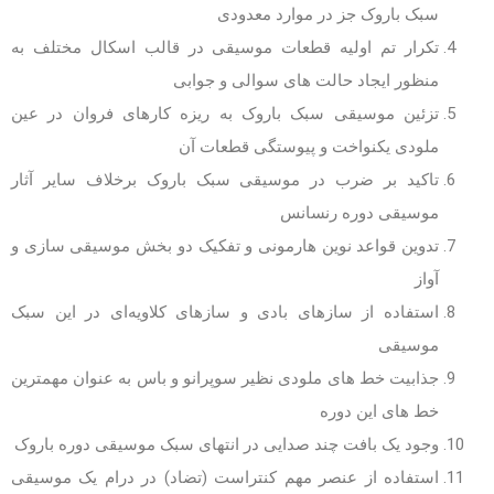
سبک باروک جز در موارد معدودی
تکرار تم اولیه قطعات موسیقی در قالب اسکال مختلف به
منظور ایجاد حالت های سوالی و جوابی
تزئین موسیقی سبک باروک به ریزه کارهای فروان در عین
ملودی یکنواخت و پیوستگی قطعات آن
تاکید بر ضرب در موسیقی سبک باروک برخلاف سایر آثار
موسیقی دوره رنسانس
تدوین قواعد نوین هارمونی و تفکیک دو بخش موسیقی سازی و
آواز
استفاده از سازهای بادی و سازهای کلاویه‌ای در این سبک
موسیقی
جذابیت خط های ملودی نظیر سوپرانو و باس به عنوان مهمترین
خط های این دوره
وجود یک بافت چند صدایی در انتهای سبک موسیقی دوره باروک
استفاده از عنصر مهم کنتراست (تضاد) در درام یک موسیقی