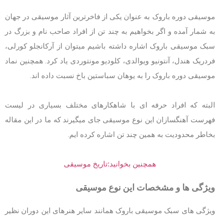
موسیقی دوره باروک به عنوان یکی از فاخرترین آثار موسیقی در جهان
به شمار آمده و اگر بخواهیم به چند تن از افراد صاحب نام و بزرگ در
سبک موسیقی باروک اشاره داشته باشیم میتوان از آرکانجلو کورلی،
فردریک هندل، آنتونیو ویوالدی، کلودیو مونتوردی یاد کرد. همچنین نماد
موسیقی دوره باروک را به یوهان سباستین باخ نسبت داده اند.
البته که افراد حرفه ای با شاهکارهای مختلف بسیاری در لیست
فهرست آهنگسازان این نوع موسیقی جای میگیرند که ما در این مقاله
بخاطر محدودیت به همین چند تن اشاره کرده ایم.
همچنین بخوانید:تاریخ موسیقی
ویژگی ها و مشخصات این نوع موسیقی
ویژگی های سبک موسیقی باروک همانند سایر هنرهای این دوران نظیر