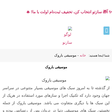
✨ آ🎁 سازتو انتخاب کن، تخفیف ثبت‌نام اولت با ما! 🔥
خانه
-
موسیقی باروک
شما اینجا هستید:
موسیقی باروک
از گذشته تا به امروز سبک های موسیقی بسیار متنوعی در سراسر
جهان وجود دارد که تکنیک اجرا و سازهای مورد استفاده در هریک از
این سبک ها با دیگری متفاوت می باشد. موسیقی باروک از جمله
نخستین سبک های موسیقی دنیا در دروان پس از رنسانس بوده و