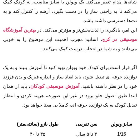
شانه‌ها مدام تغییر می‌کند. یک ویولن با سایز مناسب، به کودک کمک
می‌کند تا به راحتی ساز را در دست بگیرد، آرشه را کنترل کند و به
نت‌ها دسترسی داشته باشد.
این امر، یادگیری را لذت‌بخش‌تر و مؤثرتر می‌کند. در
بهترین آموزشگاه
موسیقی در کرج
، اساتید مجرب اهمیت این موضوع را به خوبی
می‌دانند و به شما در انتخاب درست کمک می‌کنند.
اگر قرار است برای کودک خود ویولن تهیه کنید تا آموزش ببیند و به یک
نوازنده حرفه ای تبدیل شود، باید ابعاد ساز و اندازه فیزیک و بدن فرزند
خود را در نظر داشته باشید.
آموزش موسیقی کودکان
، باید از همان
ابتدا طبق اصول جلو برود در غیر این صورت، هزینه کردن و انتظار
تبدیل کودک به یک نوازنده حرفه ای، کاملا بی معنا خواهد بود.
سایز ویولن
سن تقریبی
طول بازو (سانتی‌متر)
1/16
۳ تا ۵ سال
۳۵ تا ۴۰