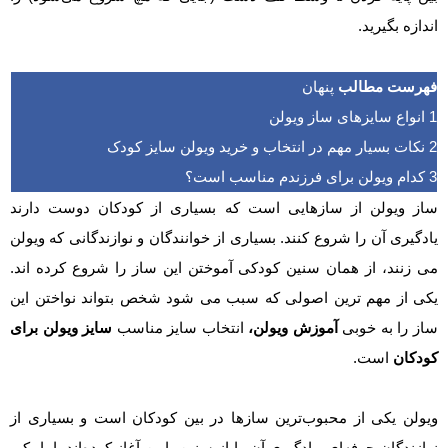
اندازه بگیرید.
فهرست مطالب
پنهان
1
انواع سایزهای ساز ویولن
2
نکات بسیار مهم در انتخاب و خرید ویولن سایز کودک
3
کدام ویولن برای فرزندم مناسب است؟
ساز ویولن از سازهایی است که بسیاری از کودکان دوست دارند
یادگیری آن را شروع کنند. بسیاری از خوانندگان و نوازندگانی که ویولن
می زنند، از همان سنین کودکی آموختن این ساز را شروع کرده اند.
یکی از مهم ترین اصولی که سبب می شود شخص بتواند نواختن این
ساز را به خوبی
آموزش ویولن،
انتخاب سایز مناسب
سایز ویولن برای
کودکان
است.
ویولن یکی از محبوب‌ترین سازها در بین کودکان است و بسیاری از
نوازندگان حرفه‌ای، یادگیری آن را از سنین پایین آغاز کرده‌اند. اما یکی