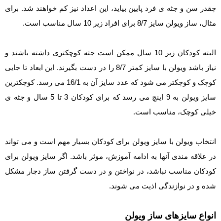
چقدر سن و جثه ی فرد پایین بیاید، این اعداد نیز کم خواهند شد. برای
مثال، ساز ویولن سایز 8/7 برای افراد زیر 10 سال مناسب است.
البته کودکان زیر 10 سال ممکن است جثه کوچکتری داشته باشند و
نیاز باشد ویولن با سایز کمتر 8/7 را در دست بگیرند. این ابعاد تا جایی
کوچک و کوچکتر می شود که عدد سایز آن به 16/1 می رسد. کوچکترین
سایز ویولن به 9 اینچ می رسد که برای کودکان 3 تا 5 سال و جثه ی
خیلی کوچک، مناسب است.
انتخاب ویولن با سایز ویولن برای کودکان بسیار مهم است و می تواند
در علاقه مندی آنها به ادامه آموزش، موثر باشد. اگر سایز ویولن برای
کودکان مناسب نباشد، در نواختن و در دست گرفتن ساز دچار مشکل
شده و در نوازندگی اذیت می شوند.
انواع سایزهای ساز ویولن