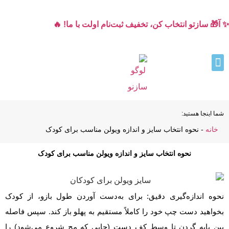
✨ آ🎁 سازتو انتخاب کن، تخفیف ثبت‌نام اولت با ما! 🔥
شما اینجا هستید:
خانه
-
نحوه انتخاب سایز و اندازه ویولن مناسب برای کودک
نحوه انتخاب سایز و اندازه ویولن مناسب برای کودک
نحوه اندازه‌گیری دقیق: برای به‌دست آوردن طول بازو، از کودک
بخواهید دست چپ خود را کاملاً مستقیم به پهلو باز کند. سپس فاصله
بین پایه گردن تا وسط کف دست (جایی که مچ شروع می‌شود) را