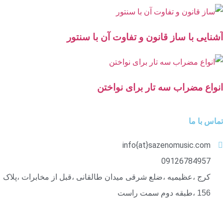
آشنایی با ساز قانون و تفاوت آن با سنتور
انواع مضراب سه تار برای نواختن
تماس با ما
info{at}sazenomusic.com
09126784957
کرج ،عظیمیه ،ضلع شرقی میدان طالقانی ،قبل از مخابرات ،پلاک
156 ،طبقه دوم سمت راست