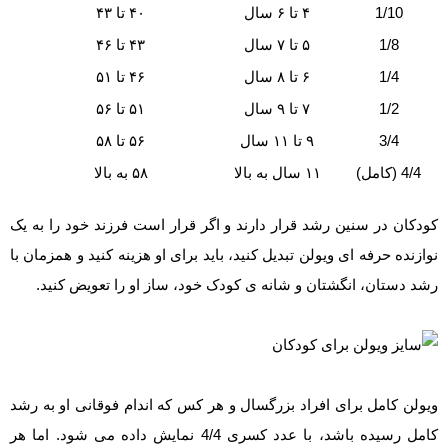
1/10
۴ تا ۶ سال
۴۰ تا ۴۳
1/8
۵ تا ۷ سال
۴۳ تا ۴۶
1/4
۶ تا ۸ سال
۴۶ تا ۵۱
1/2
۷ تا ۹ سال
۵۱ تا ۵۶
3/4
۹ تا ۱۱ سال
۵۶ تا ۵۸
4/4 (کامل)
۱۱ سال به بالا
۵۸ به بالا
کودکان در سنین رشد قرار دارند و اگر قرار است فرزند خود را به یک
نوازنده حرفه ای ویولن تبدیل کنید، باید برای او هزینه کنید و همزمان با
رشد دستان، انگشتان و شانه ی کودک خود، ساز او را تعویض کنید.
ویولن کامل برای افراد بزرگسال و هر کس که اندام فوقانی او به رشد
کامل رسیده باشد، با عدد کسری 4/4 نمایش داده می شود. اما هر