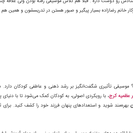
تادش رو دوست داره . قبلا هم کلاس موسیقی رفته بودن ولی علاقه چ
ار خانم رضازاده بسیار پیگیر و صبور هستن در تدریسشون و همین هم خی
؟ موسیقی تأثیری شگفت‌انگیز بر رشد ذهنی و عاطفی کودکان دارد. 
ر عظمیه کرج
، با رویکردی اصولی، به کودکان کمک می‌شود تا با دنیای پر 
ن
بهره‌مند شوید و استعدادهای پنهان فرزند خود را کشف کنید. برای