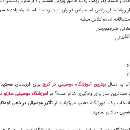
علائی هستم پدر روشا، روشا عاشق ویولن هستش و از سازش بیشتر، اس
از روشا خیلی راضی ام، سپاس فراوان بابت زحمات استاد رضازاده > سرک
مشتاقانه آماده کلاس میشه .
علائی
هنرجوویولن
آیا به دنبال
بهترین آموزشگاه موسیقی در کرج
برای فرزندتان هستید
راحت‌ترین ساز برای یادگیری کدام است؟ در
آموزشگاه‌ موسیقی سازنو د
نتخاب یک آموزشگاه معتبر، می‌توانید از ت
أثیر موسیقی بر ذهن کودکا
همین حالا پر نمایید.