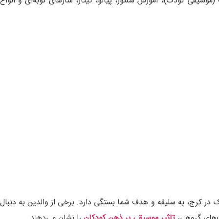
(موسیقی کودک)، آموزش سنتور، پیانو، گیتار، سازهای کوبه‌ای و انواع
 در کرج، به سلیقه و هدف شما بستگی دارد. برخی از والدین به دنبال
ت‌های گروهی،
تاثیر موسیقی بر ذهن کودکان
را نشان می‌دهند.