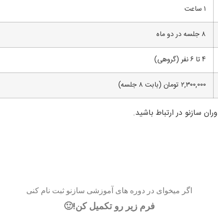
۱ ساعت
۸ جلسه در دو ماه
۴ تا ۶ نفر (گروهی)
۲,۳۰۰,۰۰۰ تومان (بابت ۸ جلسه)
ان سازنو در ارتباط باشید.
اگر میخوای در دوره های آموزشی سازنو ثبت نام کنی
فرم زیر رو تکمیل کن!🙂