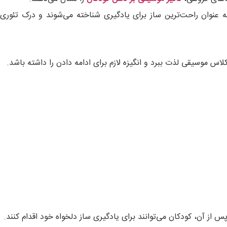
به عنوان راحت‌ترین ساز برای یادگیری شناخته می‌شوند و درک تئوری
س موسیقی لذت ببرد و انگیزه لازم برای ادامه دادن را داشته باشد.
از آن، کودکان می‌توانند برای یادگیری ساز دلخواه خود اقدام کنند.