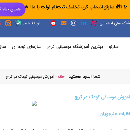
✨ آ🎁 سازتو انتخاب کن، تخفیف ثبت‌نام اولت با ما! 🔥
همین حالا ث
شبکه های اجتماعی:
ارتباط با ما:
سازنو
بهترین آموزشگاه موسیقی کرج
سازهای کوبه ای
ساز
شما اینجا هستید:
خانه
-
آموزش موسیقی کودک در کرج
آموزش موسیقی کودک در کرج
نظرات هنرجویان