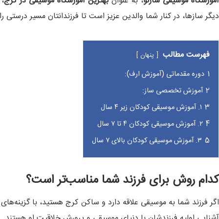
موزشگاه موسیقی سازنو
، به عنوان
بهترین آموزشگاه موسیقی در کرج
، 
دیگر سازها، در کنار شما والدین عزیز است تا فرزندانتان مسیر درستی را
فهرست مطالب
پنهان
1
دوره مقدماتی (آموزش ارف):
2
آموزش تخصصی ساز:
3
۱. آموزش موسیقی کودکان زیر ۴ سال
4
۲. آموزش موسیقی کودکان ۴ تا ۷ سال
5
۳. آموزش موسیقی کودکان بالای ۷ سال
کدام روش برای فرزند شما مناسب‌تر است؟
اگر فرزند شما به موسیقی علاقه دارد و ساکن کرج هستید، با گزینه‌ها
آشنایی اولیه فرزندشان با دنیای موسیقی و پرورش خلاقیت او هستند. د