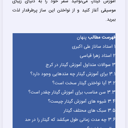
آموزش گیتار، می‌توانید سفر خود را به دنیای زیبای
موسیقی آغاز کنید و از نواختن این ساز پرطرفدار لذت
ببرید.
فهرست مطالب
پنهان
1
استاد ساناز علی اکبری
2
استاد زهرا قیاسی
3
سوالات متداول آموزش گیتار در کرج
3.1
برای آموزش گیتار چه متدهایی وجود دارد؟
3.2
آیا نواختن گیتار سخت است؟
3.3
سن مناسب براى آموزش گیتار چقدر است؟
3.4
شیوه های آموزش گیتار چیست؟
3.5
سبک های محتلف گیتار
3.6
چه مدت زمانی طول میکشد که گیتار را در حد