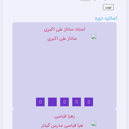
ثبت
اساتید دوره
استاد ساناز علی اکبری
زهرا قیاسی