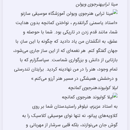
مینا ترابی
هنرجوی ویولن
«استاد یاسمنی گرانقدرم ، نواختن کمانچه بدون هدایت
شما، مانند قدم زدن در تاریکی بود. شما با حوصله و
عشق، به انگشتان من یاد دادید که چگونه با این ساز، با
جهان گفتگو کنم. هر نغمه‌ای که از این ساز جاری می‌شود،
بازتابی از دانش و بزرگواری شماست. سپاسگزارم که با
تمام وجود، هنر را در من نهادینه کردید. برایتان تندرستی
و درخشش همیشگی در مسیر هنر آرزو می‌کنم.»
لیلا کولیوند
هنرجوی کمانچه
به استاد عزیزم، نیلوفر راستیدستان شما بر روی
کلاویه‌های پیانو، نه تنها نوای موسیقی کلاسیک را به
گوش جان می‌نوازند، بلکه قلبی سرشار از مهربانی و