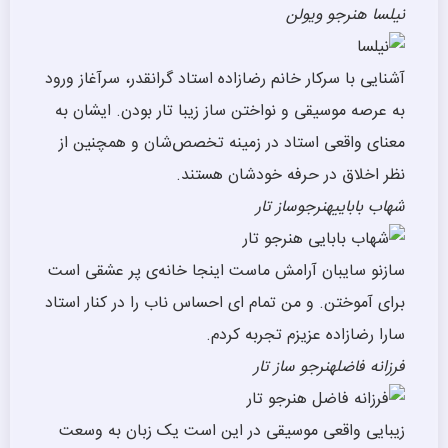
نیلسا
هنرجو ویولن
آشنایی با سرکار خانم رضازاده استاد گرانقدر، سرآغاز ورود
به عرصه موسیقی و نواختن ساز زیبا تار بودن. ایشان به
معنای واقعی استاد در زمینه تخصص‌شان و همچنین از
نظر اخلاق در حرفه خودشان هستند.
شهاب بابایی
هنرجوساز تار
سازنو سایبان آرامش ماست اینجا خانه‌ی پر عشقی است
برای آموختن. و من تمام ای احساس ناب را در کنار استاد
سارا رضازاده عزیزم تجربه کردم.
فرزانه فاضل
هنرجو ساز تار
زیبایی واقعی موسیقی در این است یک زبان به وسعت