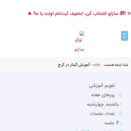
✨ آ🎁 سازتو انتخاب کن، تخفیف ثبت‌نام اولت با ما! 🔥
خانه
-
آموزش گیتار در کرج
شما اینجا هستید:
تقویم آموزشی
روزهای هفته
:: یکشنبه, چهارشنبه
تعداد جلسات
:: 4 جلسه