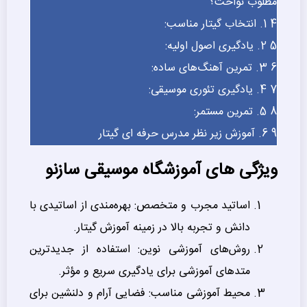
مطلوب نواخت؟
4
1. انتخاب گیتار مناسب:
5
2. یادگیری اصول اولیه:
6
3. تمرین آهنگ‌های ساده:
7
4. یادگیری تئوری موسیقی:
8
5. تمرین مستمر:
9
6. آموزش زیر نظر مدرس حرفه ای گیتار
ویژگی های آموزشگاه موسیقی سازنو
اساتید مجرب و متخصص: بهره‌مندی از اساتیدی با
دانش و تجربه بالا در زمینه آموزش گیتار.
روش‌های آموزشی نوین: استفاده از جدیدترین
متدهای آموزشی برای یادگیری سریع و مؤثر.
محیط آموزشی مناسب: فضایی آرام و دلنشین برای