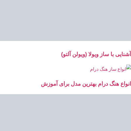
آشنایی با ساز ویولا (ویولن آلتو)
انواع هنگ درام بهترین مدل برای آموزش