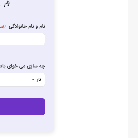
🎶 ش
نام و نام خانوادگی
(ضر
چه سازی می خوای یاد 