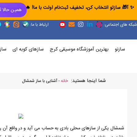
✨ آ🎁 سازتو انتخاب کن، تخفیف ثبت‌نام اولت با ما! 🔥
همین حالا ث
شبکه های اجتماعی:
ارتباط با ما:
سازنو
بهترین آموزشگاه موسیقی کرج
سازهای کوبه ای
ساز
شما اینجا هستید:
خانه
-
آشنایی با ساز شمشال
شمشال یکی از سازهای محلی بادی به حساب می آید و در واقع آن ر