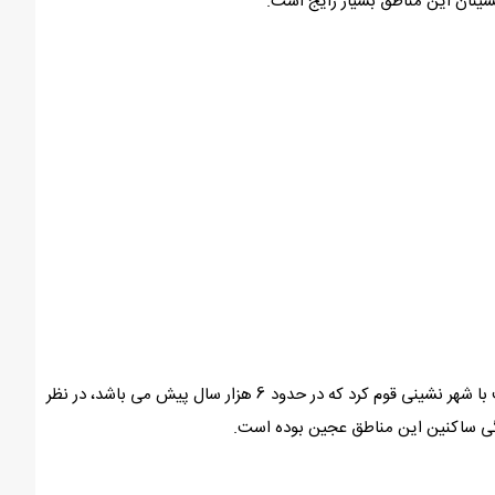
نشینان این مناطق بسیار رایج است.
قدمت ساز شمشال به گونه ای است که آن را مادر تمام ساز های بادی می دانند. در این مورد بحث های مختلفی وجود دارد که قدمت آن را مصادف با شهر نشینی قوم کرد که در حدود 6 هزار سال پیش می باشد، در نظر
ندگی ساکنین این مناطق عجین بوده است.