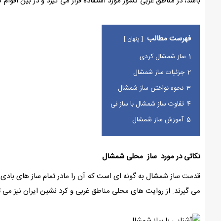
باشد، در مناطق غربی کشور مورد استفاده قرار می گیرد و در بین اقوا
فهرست مطالب
پنهان
1
ساز شمشال کردی
2
جزئیات ساز شمشال
3
نحوه نواختن ساز شمشال
4
تفاوت ساز شمشال با ساز نی
5
آموزش ساز شمشال
نکاتی در مورد ساز محلی شمشال
می گیرند. از روایت های محلی مناطق غربی و کرد نشین ایران نیز می 