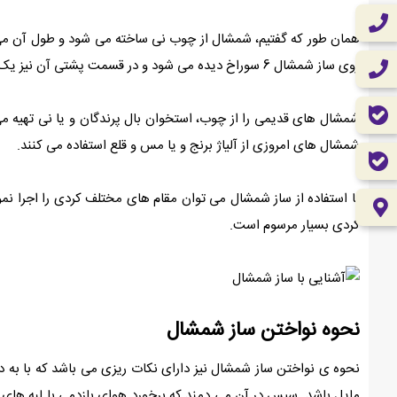
روی ساز شمشال 6 سوراخ دیده می شود و در قسمت پشتی آن نیز یک سوراخ وجود دارد.
شمشال های قدیمی را از چوب، استخوان بال پرندگان و یا نی تهیه م
شمشال های امروزی از آلیاژ برنج و یا مس و قلع استفاده می کنند.
با استفاده از ساز شمشال می توان مقام های مختلف کردی را اجرا ن
کردی بسیار مرسوم است.
نحوه نواختن ساز شمشال
نحوه ی نواختن ساز شمشال نیز دارای نکات ریزی می باشد که با به دس
مایل باشد. سپس در آن می دمند که برخورد هوای بازدمی با لبه های س