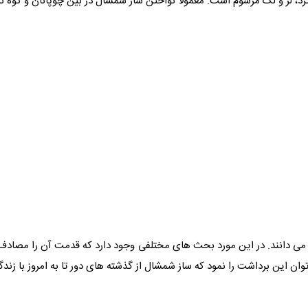
م کرد، لر و لک مرسوم است. معمولا نواختن ساز شمشال در بین چوپانان و کوه 
توان این برداشت را نمود که ساز شمشال از گذشته های دور تا به امروز با ز