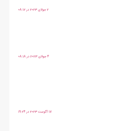
2 جولای 2023 در 08:12
4 جولای 2023 در 08:18
17 آگوست 2023 در 19:24