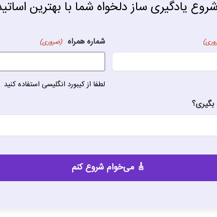
روع یادگیری ساز دلخواه شما با بهترین اساتی
شماره همراه
وری)
(ضروری)
لطفا از کیبورد انگلیسی استفاده کنید
بگیری؟