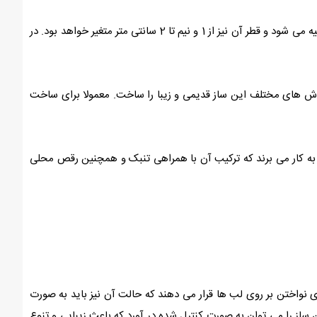
همان طور که گفتیم، شمشال از چوب نی ساخته می شود و طول آن می تواند در حدود 40 تا 50 سانتی متر باشد. این چوب نی به صورت توخالی تهیه می شود و قطر آن نیز از 1 و نیم تا 2 سانتی متر متغیر خواهد بود. در
روش های مختلف این ساز قدیمی و زیبا را ساخت. معمولا برای ساخت
 به کار می برند که ترکیب آن با همراهی تنبک و همچنین رقص محلی
ی نواختن بر روی لب ها قرار می دهند که حالت آن نیز باید به صورت
ساز را می توان به صورت کنترل شده در آورد که باعث زیبایی و تنوع