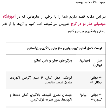
مورد علاقه خود برسید.
در این مقاله قصد داریم شما را با برخی از سازهایی که در
آموزشگاه
موسیقی ساز نو در کرج
تدریس می‌شوند، آشنا کنیم و آن‌ها را از نظر
راحتی یادگیری بررسی کنیم.
لیست کامل آسان ترین بهترین ساز برای یادگیری بزرگسالان
ساز (جهانی/
ویژگی‌های اصلی و دلیل آسانی
ایرانی)
**جهانی:
کوچک، حمل آسان، ۴ سیم (گرفتن آکوردها
یوکللی**
ساده)، قیمت مناسب.
**جهانی: پیانو/
چیدمان بصری کلیدها، یادگیری آسان نت‌ها و
کیبورد**
آکوردها، بدون نیاز به کوک کردن.