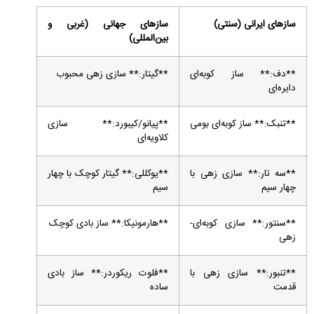
سازهای ایرانی (سنتی)
سازهای جهانی (غربی و
بین‌المللی)
**دف:** ساز کوبه‌ای
**گیتار:** سازی زهی محبوب
دایره‌ای
**تنبک:** ساز کوبه‌ای بومی
**پیانو/کیبورد:** سازی
کلاویه‌ای
**سه تار:** سازی زهی با
**یوکللی:** گیتار کوچک با چهار
چهار سیم
سیم
**سنتور:** سازی کوبه‌ای-
**هارمونیکا:** ساز بادی کوچک
زهی
**تنبور:** سازی زهی با
**فلوت ریکوردر:** ساز بادی
قدمت
ساده