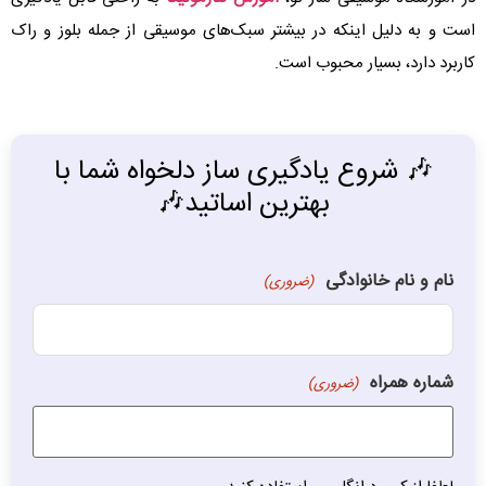
است و به دلیل اینکه در بیشتر سبک‌های موسیقی از جمله بلوز و راک
کاربرد دارد، بسیار محبوب است.
🎶 شروع یادگیری ساز دلخواه شما با
بهترین اساتید🎶
نام و نام خانوادگی
(ضروری)
شماره همراه
(ضروری)